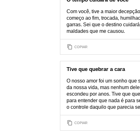
Com você, tive a maior decepçã
começo ao fim, trocada, humilha
garras. Sei que o destino cuidar
maldades que me causou.
COPIAR
Tive que quebrar a cara
O nosso amor foi um sonho que s
da nossa vida, mas nenhum deles
escondeu por anos. Tive que queb
para entender que nada é para 
o controle daquilo que parecia se
COPIAR