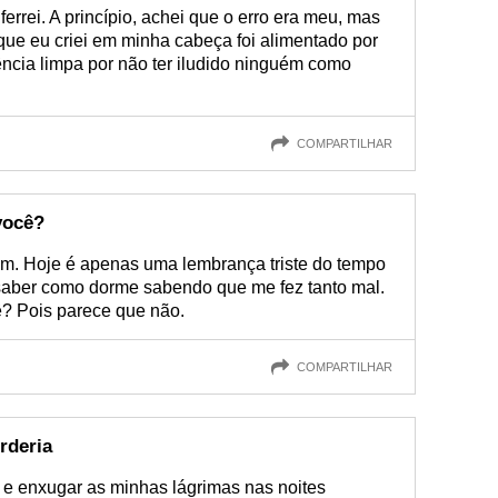
errei. A princípio, achei que o erro era meu, mas
que eu criei em minha cabeça foi alimentado por
ência limpa por não ter iludido ninguém como
COMPARTILHAR
você?
mim. Hoje é apenas uma lembrança triste do tempo
 saber como dorme sabendo que me fez tanto mal.
? Pois parece que não.
COMPARTILHAR
rderia
 e enxugar as minhas lágrimas nas noites