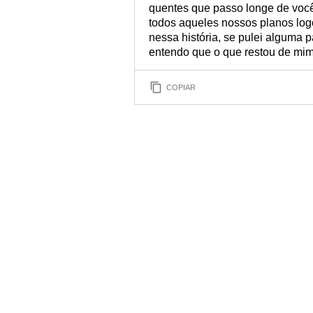
quentes que passo longe de você.
todos aqueles nossos planos log
nessa história, se pulei alguma 
entendo que o que restou de mim
COPIAR