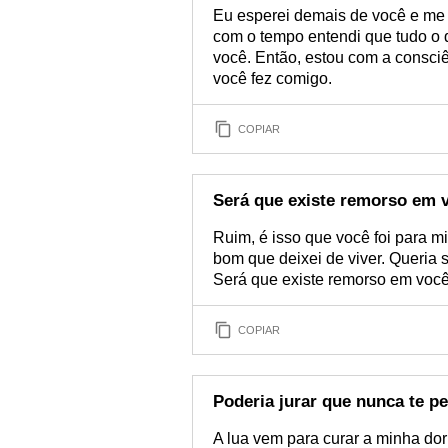
Eu esperei demais de você e me f
com o tempo entendi que tudo o 
você. Então, estou com a consci
você fez comigo.
COPIAR
Será que existe remorso em 
Ruim, é isso que você foi para 
bom que deixei de viver. Queria
Será que existe remorso em você
COPIAR
Poderia jurar que nunca te pe
A lua vem para curar a minha dor