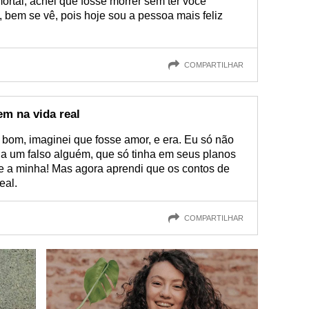
ortal, achei que fosse morrer sem ter você
bem se vê, pois hoje sou a pessoa mais feliz
COMPARTILHAR
em na vida real
 bom, imaginei que fosse amor, e era. Eu só não
a um falso alguém, que só tinha em seus planos
ce a minha! Mas agora aprendi que os contos de
eal.
COMPARTILHAR