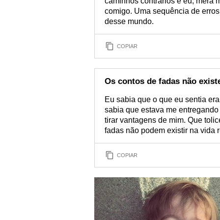
caminhos contrários e eu, mera m
comigo. Uma sequência de erros, 
desse mundo.
COPIAR
Os contos de fadas não exist
Eu sabia que o que eu sentia era
sabia que estava me entregando 
tirar vantagens de mim. Que toli
fadas não podem existir na vida r
COPIAR