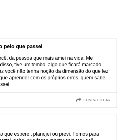
o pelo que passei
ocê, da pessoa que mais amei na vida. Me
disso, tive um tombo, algo que ficará marcado
ez você não tenha noção da dimensão do que fez
 que aprender com os próprios erros, quem sabe
ssei.
COMPARTILHAR
to que esperei, planejei ou previ. Fomos para