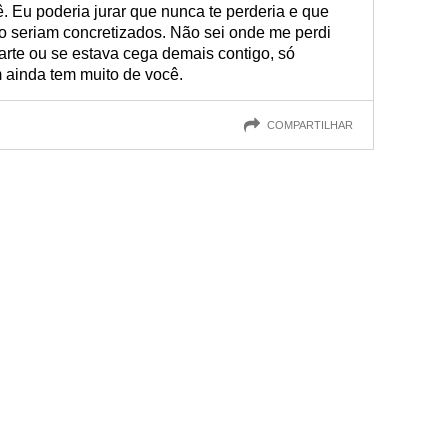
 Eu poderia jurar que nunca te perderia e que
o seriam concretizados. Não sei onde me perdi
parte ou se estava cega demais contigo, só
 ainda tem muito de você.
COMPARTILHAR