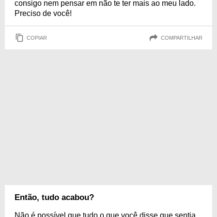
consigo nem pensar em não te ter mais ao meu lado.
Preciso de você!
COPIAR
COMPARTILHAR
Então, tudo acabou?
Não é possível que tudo o que você disse que sentia