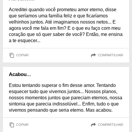
Acreditei quando você prometeu amor eterno, disse
que seríamos uma família feliz e que ficaríamos
velhinhos juntos. Até imaginamos nossos netos... E
agora você me fala em fim? E o que eu faço com meu
coração que só quer saber de você? Então, me ensina
a te esquecer...
COPIAR
COMPARTILHAR
Acabou...
Estou tentando superar o fim desse amor. Tentando
esquecer tudo que vivemos juntos... Nossos planos,
nossos momentos juntos que pareciam eternos, nossa
sintonia que parecia indissolúvel... Enfim, tudo o que
vivemos pensando que seria eterno. Mas acabou.
COPIAR
COMPARTILHAR