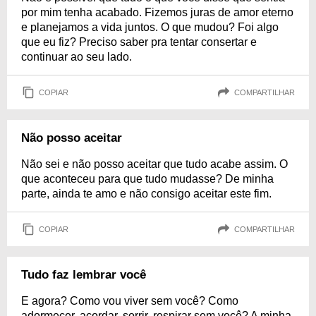
por mim tenha acabado. Fizemos juras de amor eterno
e planejamos a vida juntos. O que mudou? Foi algo
que eu fiz? Preciso saber pra tentar consertar e
continuar ao seu lado.
COPIAR
COMPARTILHAR
Não posso aceitar
Não sei e não posso aceitar que tudo acabe assim. O
que aconteceu para que tudo mudasse? De minha
parte, ainda te amo e não consigo aceitar este fim.
COPIAR
COMPARTILHAR
Tudo faz lembrar você
E agora? Como vou viver sem você? Como
adormecer, acordar, sorrir, respirar sem você? A minha