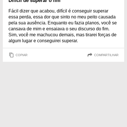
Difícil de superar o fim
Fácil dizer que acabou, difícil é conseguir superar
essa perda, essa dor que sinto no meu peito causada
pela sua ausência. Enquanto eu fazia planos, você se
cansava de mim e ensaiava o seu discurso do fim.
Sim, você me machucou demais, mas tirarei forças de
algum lugar e conseguirei superar.
COPIAR
COMPARTILHAR