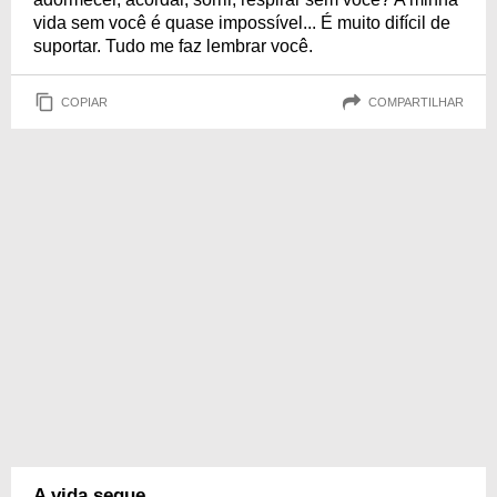
vida sem você é quase impossível... É muito difícil de
suportar. Tudo me faz lembrar você.
COPIAR
COMPARTILHAR
A vida segue...