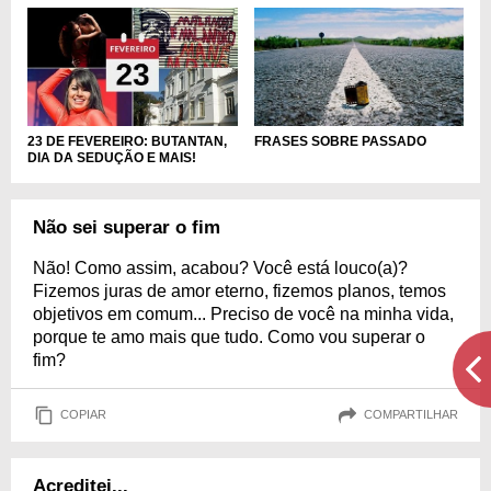
23 DE FEVEREIRO: BUTANTAN,
FRASES SOBRE PASSADO
DIA DA SEDUÇÃO E MAIS!
Não sei superar o fim
Não! Como assim, acabou? Você está louco(a)?
Fizemos juras de amor eterno, fizemos planos, temos
objetivos em comum... Preciso de você na minha vida,
porque te amo mais que tudo. Como vou superar o
fim?
COPIAR
COMPARTILHAR
Acreditei...