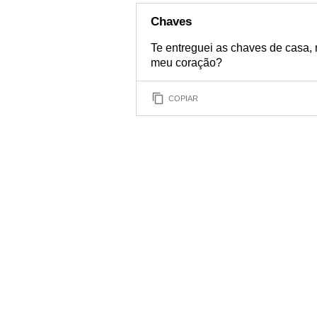
Chaves
Te entreguei as chaves de casa,
meu coração?
COPIAR