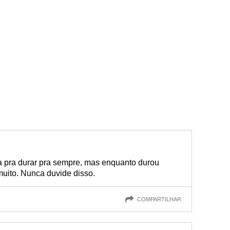
ra pra durar pra sempre, mas enquanto durou
muito. Nunca duvide disso.
COMPARTILHAR