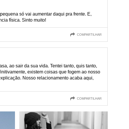
 pequena só vai aumentar daqui pra frente. E,
cia física. Sinto muito!
COMPARTILHAR
asa, ao sair da sua vida. Tentei tanto, quis tanto,
finitivamente, existem coisas que fogem ao nosso
 explicação. Nosso relacionamento acaba aqui,
COMPARTILHAR