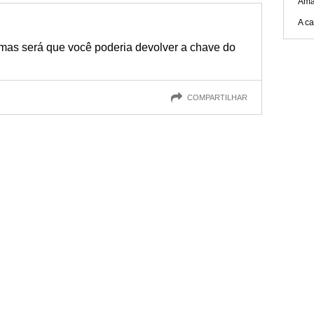
Ama
A ca
 mas será que você poderia devolver a chave do
COMPARTILHAR