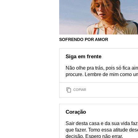
SOFRENDO POR AMOR
Siga em frente
Não olhe pra trás, pois só fica 
procure. Lembre de mim como um
COPIAR
Coração
Sair desta casa e da sua vida f
que fazer. Tomo essa atitude de
decisão. Espero não errar.