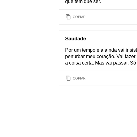
que tem que ser.
COPIAR
Saudade
Por um tempo ela ainda vai insis
perturbar meu coração. Vai faze
a coisa certa. Mas vai passar. Só 
COPIAR