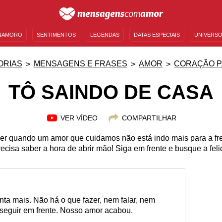
NAMORO
SENTIMENTOS
LEGENDAS
DATAS ESPECIAIS
UNIVERSO
MENSAGENS DE ANIVERSÁRIO
ENTRETENIMENTO
FAMOSOS
BÍBLIA
ORIAS
MENSAGENS E FRASES
AMOR
CORAÇÃO P
TÔ SAINDO DE CASA
VER VÍDEO
COMPARTILHAR
er quando um amor que cuidamos não está indo mais para a fr
ecisa saber a hora de abrir mão! Siga em frente e busque a fe
ta mais. Não há o que fazer, nem falar, nem
e seguir em frente. Nosso amor acabou.