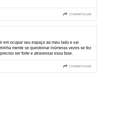
COMPARTILHAR
tir em ocupar seu espaço ao meu lado e vai
r minha mente se questionar inúmeras vezes se fez
preciso ser forte e atravessar essa fase.
COMPARTILHAR