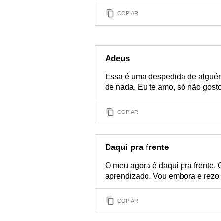
COPIAR
Adeus
Essa é uma despedida de alguém
de nada. Eu te amo, só não gost
COPIAR
Daqui pra frente
O meu agora é daqui pra frente.
aprendizado. Vou embora e rezo
COPIAR