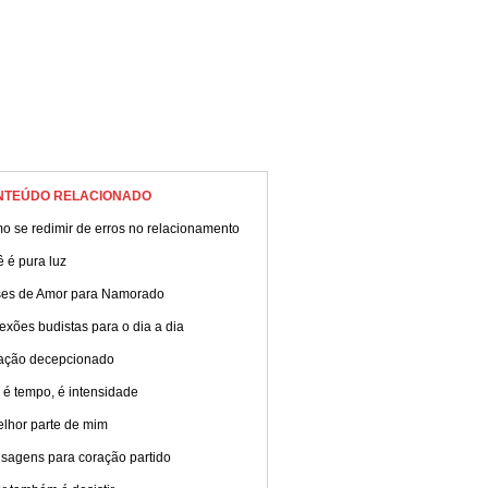
NTEÚDO RELACIONADO
o se redimir de erros no relacionamento
 é pura luz
ses de Amor para Namorado
exões budistas para o dia a dia
ação decepcionado
 é tempo, é intensidade
elhor parte de mim
sagens para coração partido