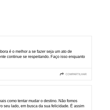
ora é o melhor a se fazer seja um ato de
ente continue se respeitando. Faço isso enquanto
COMPARTILHAR
mais como tentar mudar o destino. Não fomos
pro seu lado, em busca da sua felicidade. É assim