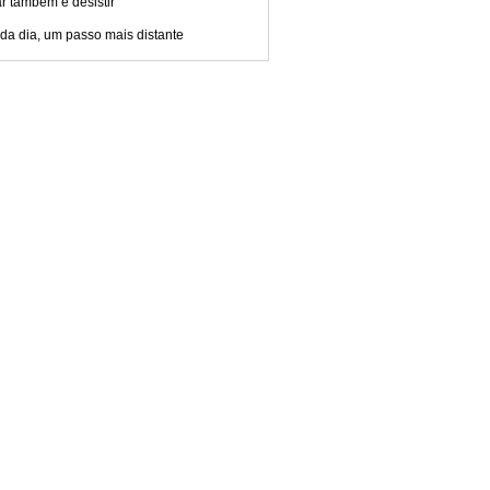
r também é desistir
da dia, um passo mais distante