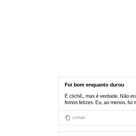
Foi bom enquanto durou
É clichê,, mas é verdade. Não e
fomos felizes. Eu, ao menos, fui 
COPIAR