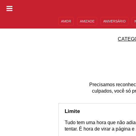
AMOR
AMIZADE
ANIVERSÁRIO
DESCULPAS
MENSAGENS E FRASES
CATEG
Precisamos reconhec
culpados, você só pr
Limite
Tudo tem uma hora que não adian
tentar. È hora de virar a página 