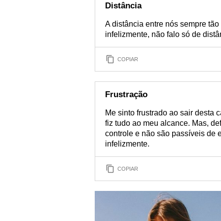
Distância
A distância entre nós sempre tão
infelizmente, não falo só de distân
COPIAR
Frustração
Me sinto frustrado ao sair desta c
fiz tudo ao meu alcance. Mas, de
controle e não são passíveis de
infelizmente.
COPIAR