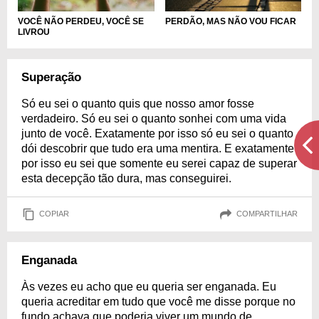
VOCÊ NÃO PERDEU, VOCÊ SE
PERDÃO, MAS NÃO VOU FICAR
LIVROU
Superação
Só eu sei o quanto quis que nosso amor fosse
verdadeiro. Só eu sei o quanto sonhei com uma vida
junto de você. Exatamente por isso só eu sei o quanto
dói descobrir que tudo era uma mentira. E exatamente
por isso eu sei que somente eu serei capaz de superar
esta decepção tão dura, mas conseguirei.
COPIAR
COMPARTILHAR
Enganada
Às vezes eu acho que eu queria ser enganada. Eu
queria acreditar em tudo que você me disse porque no
fundo achava que poderia viver um mundo de