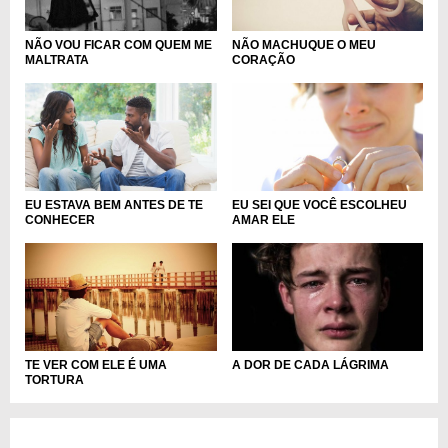
NÃO MACHUQUE O MEU
NÃO VOU FICAR COM QUEM ME
CORAÇÃO
MALTRATA
EU ESTAVA BEM ANTES DE TE
EU SEI QUE VOCÊ ESCOLHEU
CONHECER
AMAR ELE
TE VER COM ELE É UMA
A DOR DE CADA LÁGRIMA
TORTURA