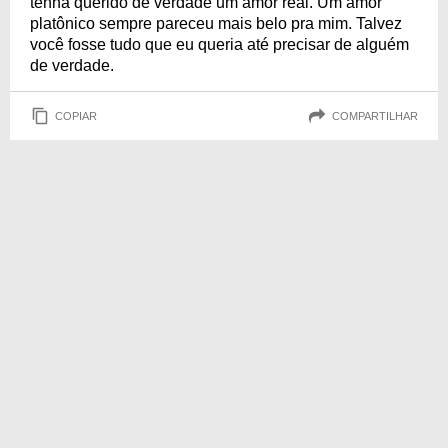
tenha querido de verdade um amor real. Um amor
platônico sempre pareceu mais belo pra mim. Talvez
você fosse tudo que eu queria até precisar de alguém
de verdade.
COPIAR
COMPARTILHAR