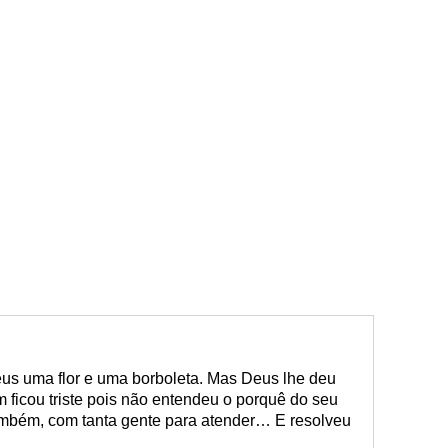
us uma flor e uma borboleta. Mas Deus lhe deu
 ficou triste pois não entendeu o porquê do seu
também, com tanta gente para atender… E resolveu