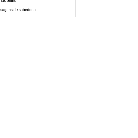
nas brilhe
sagens de sabedoria