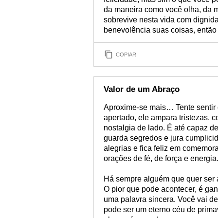
da maneira como você olha, da m
sobrevive nesta vida com dignida
benevolência suas coisas, então
COPIAR
Valor de um Abraço
Aproxime-se mais… Tente sentir
apertado, ele ampara tristezas, c
nostalgia de lado. É até capaz de
guarda segredos e jura cumplici
alegrias e fica feliz em comemo
orações de fé, de força e energia
Há sempre alguém que quer ser a
O pior que pode acontecer, é gan
uma palavra sincera. Você vai de
pode ser um eterno céu de primav