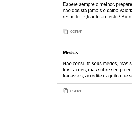
Espere sempre o melhor, prepare-s
não desista jamais e saiba valo
respeito... Quanto ao resto? Bom,
COPIAR
Medos
Não consulte seus medos, mas s
frustrações, mas sobre seu pote
fracassos, acredite naquilo que v
COPIAR