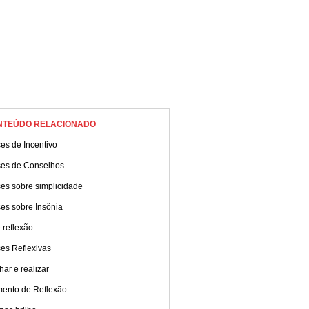
NTEÚDO RELACIONADO
es de Incentivo
ses de Conselhos
es sobre simplicidade
es sobre Insônia
 reflexão
es Reflexivas
ar e realizar
ento de Reflexão