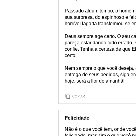
Passado algum tempo, o homem fo
sua surpresa, do espinhoso e feio
horrível lagarta transformou-se 
Deus sempre age certo. O seu c
pareça estar dando tudo errado.
confie. Tenha a certeza de que 
certo.
Nem sempre o que você deseja, é
entrega de seus pedidos, siga e
hoje, será a flor de amanhã!
COPIAR
Felicidade
Não é o que você tem, onde você 
felicidade, mas sim o que você p