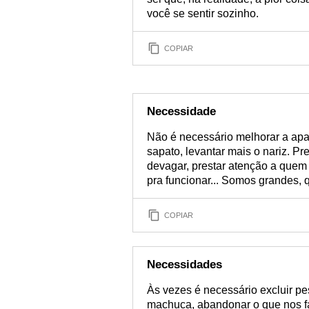
você se sentir sozinho.
COPIAR
Necessidade
Não é necessário melhorar a apar
sapato, levantar mais o nariz. P
devagar, prestar atenção a quem
pra funcionar... Somos grandes
COPIAR
Necessidades
Às vezes é necessário excluir pe
machuca, abandonar o que nos fa