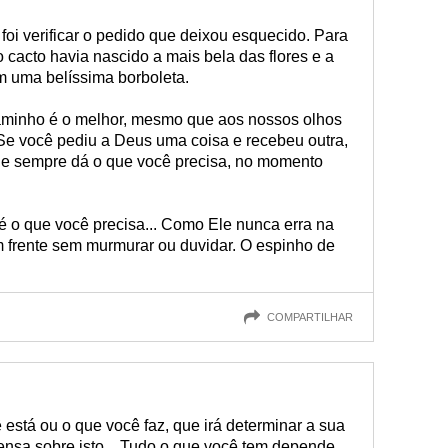
i verificar o pedido que deixou esquecido. Para
 cacto havia nascido a mais bela das flores e a
em uma belíssima borboleta.
aminho é o melhor, mesmo que aos nossos olhos
 Se você pediu a Deus uma coisa e recebeu outra,
Ele sempre dá o que você precisa, no momento
 o que você precisa... Como Ele nunca erra na
m frente sem murmurar ou duvidar. O espinho de
COMPARTILHAR
está ou o que você faz, que irá determinar a sua
ensa sobre isto... Tudo o que você tem depende