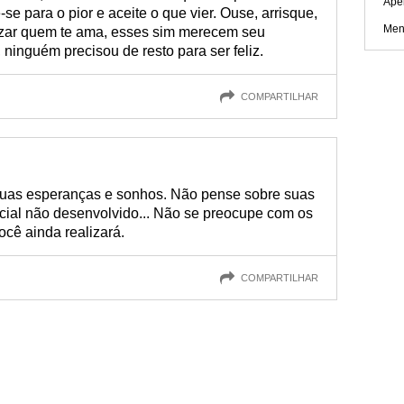
Ape
e para o pior e aceite o que vier. Ouse, arrisque,
Men
rizar quem te ama, esses sim merecem seu
 ninguém precisou de resto para ser feliz.
COMPARTILHAR
uas esperanças e sonhos. Não pense sobre suas
ncial não desenvolvido... Não se preocupe com os
ocê ainda realizará.
COMPARTILHAR