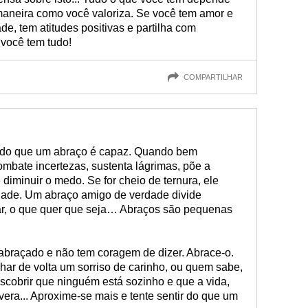
aneira como você valoriza. Se você tem amor e
de, tem atitudes positivas e partilha com
 você tem tudo!
COMPARTILHAR
 do que um abraço é capaz. Quando bem
ombate incertezas, sustenta lágrimas, põe a
 diminuir o medo. Se for cheio de ternura, ele
dade. Um abraço amigo de verdade divide
rar, o que quer que seja… Abraços são pequenas
.
braçado e não tem coragem de dizer. Abrace-o.
har de volta um sorriso de carinho, ou quem sabe,
scobrir que ninguém está sozinho e que a vida,
era... Aproxime-se mais e tente sentir do que um