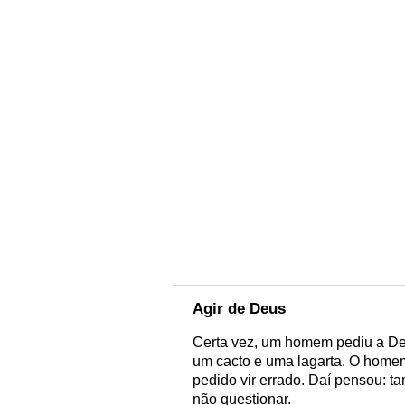
Agir de Deus
Certa vez, um homem pediu a De
um cacto e uma lagarta. O homem
pedido vir errado. Daí pensou: 
não questionar.