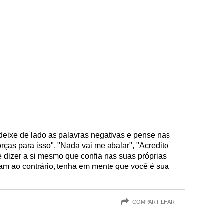
 deixe de lado as palavras negativas e pense nas
orças para isso", "Nada vai me abalar", "Acredito
 dizer a si mesmo que confia nas suas próprias
am ao contrário, tenha em mente que você é sua
COMPARTILHAR