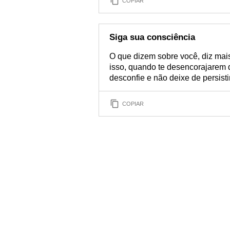
COPIAR
Siga sua consciência
O que dizem sobre você, diz mai
isso, quando te desencorajarem 
desconfie e não deixe de persist
COPIAR