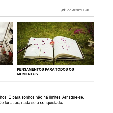
COMPARTILHAR
PENSAMENTOS PARA TODOS OS
MOMENTOS
os. E para sonhos não há limites. Arrisque-se,
ão for atrás, nada será conquistado.