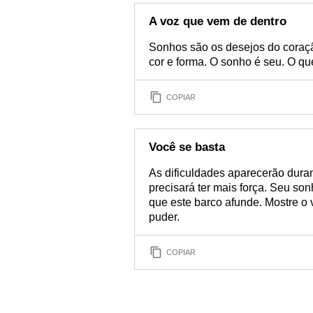
A voz que vem de dentro
Sonhos são os desejos do coraçã
cor e forma. O sonho é seu. O qu
COPIAR
Você se basta
As dificuldades aparecerão dur
precisará ter mais força. Seu so
que este barco afunde. Mostre o 
puder.
COPIAR