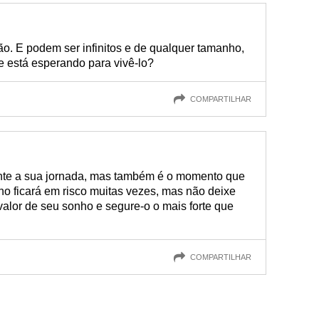
o. E podem ser infinitos e de qualquer tamanho,
e está esperando para vivê-lo?
COMPARTILHAR
ante a sua jornada, mas também é o momento que
nho ficará em risco muitas vezes, mas não deixe
valor de seu sonho e segure-o o mais forte que
COMPARTILHAR