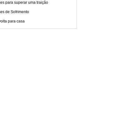
es para superar uma traição
ses de Sofrimento
olta para casa