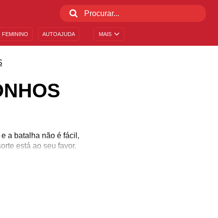
 FEMININO
AUTOAJUDA
MAIS
S
ONHOS
e a batalha não é fácil,
rte está ao seu favor.
a vida!