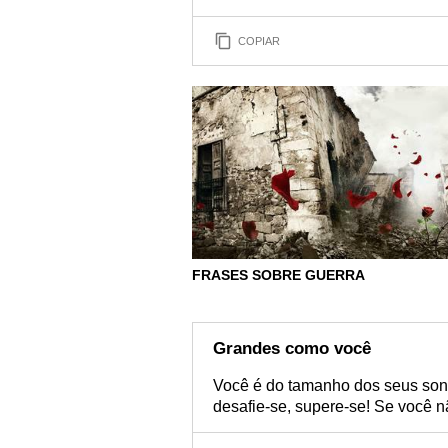
COPIAR
FRASES SOBRE GUERRA
Grandes como você
Você é do tamanho dos seus sonh
desafie-se, supere-se! Se você n