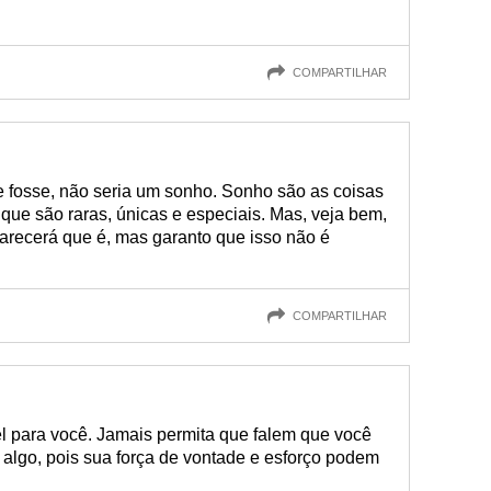
COMPARTILHAR
e fosse, não seria um sonho. Sonho são as coisas
 que são raras, únicas e especiais. Mas, veja bem,
arecerá que é, mas garanto que isso não é
COMPARTILHAR
l para você. Jamais permita que falem que você
 algo, pois sua força de vontade e esforço podem