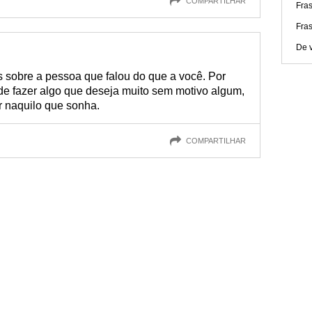
COMPARTILHAR
Fras
Fra
De v
s sobre a pessoa que falou do que a você. Por
de fazer algo que deseja muito sem motivo algum,
ir naquilo que sonha.
COMPARTILHAR