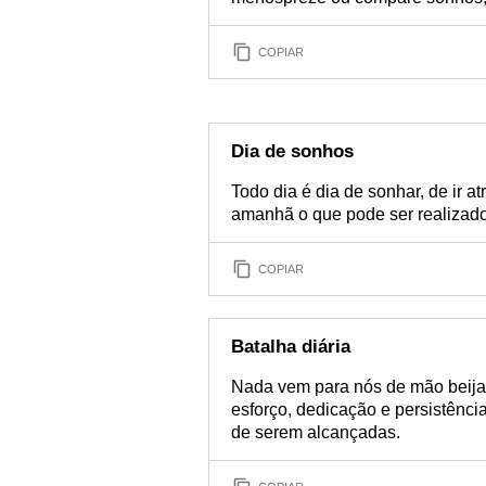
COPIAR
Dia de sonhos
Todo dia é dia de sonhar, de ir a
amanhã o que pode ser realizado
COPIAR
Batalha diária
Nada vem para nós de mão beij
esforço, dedicação e persistência
de serem alcançadas.