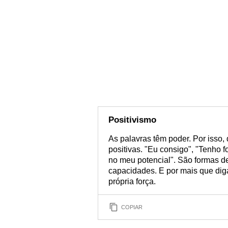
Positivismo
As palavras têm poder. Por isso,
positivas. "Eu consigo", "Tenho f
no meu potencial". São formas de
capacidades. E por mais que dig
própria força.
COPIAR