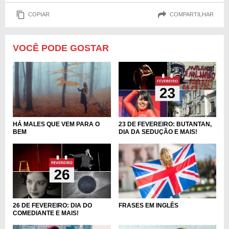
COPIAR
COMPARTILHAR
VOCÊ PODE GOSTAR
23 DE FEVEREIRO: BUTANTAN,
HÁ MALES QUE VEM PARA O
DIA DA SEDUÇÃO E MAIS!
BEM
FRASES EM INGLÊS
26 DE FEVEREIRO: DIA DO
COMEDIANTE E MAIS!