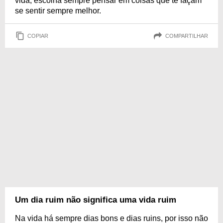
vida, escolha sempre pensar em coisas que te façam
se sentir sempre melhor.
COPIAR
COMPARTILHAR
Um dia ruim não significa uma vida ruim
Na vida há sempre dias bons e dias ruins, por isso não