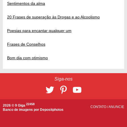
Sentimentos da alma
20 Frases de superação às Drogas e ao Alcoolismo
Poesias para encantar qualquer um
Frases de Conselhos
Bom dia com otimismo
Siga-nos
22458
2026 © 9 Giga
CONTATO
/
ANUNCIE
Banco de imagens por
Depositphotos