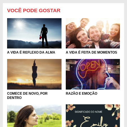
VOCÊ PODE GOSTAR
A VIDA É REFLEXO DA ALMA
A VIDA É FEITA DE MOMENTOS
COMECE DE NOVO, POR
RAZÃO E EMOÇÃO
DENTRO