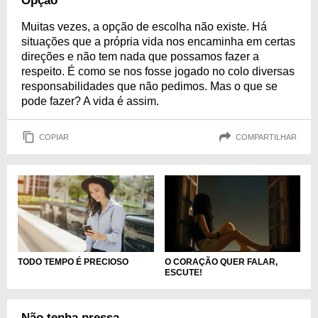
Opção
Muitas vezes, a opção de escolha não existe. Há
situações que a própria vida nos encaminha em certas
direções e não tem nada que possamos fazer a
respeito. É como se nos fosse jogado no colo diversas
responsabilidades que não pedimos. Mas o que se
pode fazer? A vida é assim.
COPIAR
COMPARTILHAR
TODO TEMPO É PRECIOSO
O CORAÇÃO QUER FALAR,
ESCUTE!
Não tenha pressa