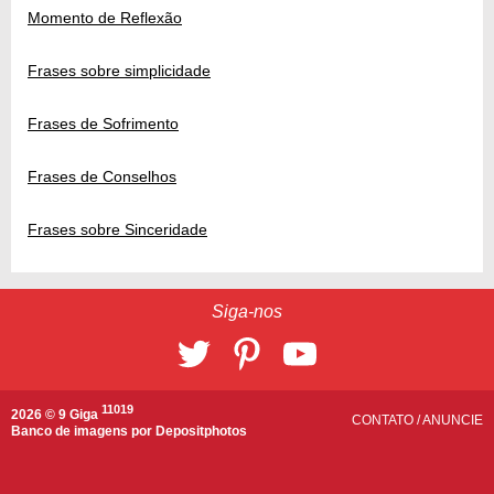
Momento de Reflexão
Frases sobre simplicidade
Frases de Sofrimento
Frases de Conselhos
Frases sobre Sinceridade
Siga-nos
11019
2026 © 9 Giga
CONTATO
/
ANUNCIE
Banco de imagens por
Depositphotos