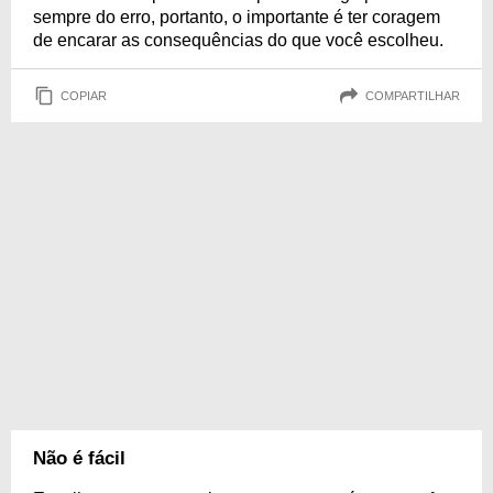
sempre do erro, portanto, o importante é ter coragem
de encarar as consequências do que você escolheu.
COPIAR
COMPARTILHAR
Não é fácil