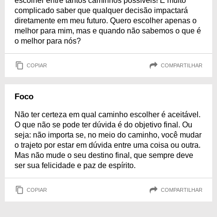
escolher entre tantos caminhos possíveis! É muito
complicado saber que qualquer decisão impactará
diretamente em meu futuro. Quero escolher apenas o
melhor para mim, mas e quando não sabemos o que é
o melhor para nós?
COPIAR
COMPARTILHAR
Foco
Não ter certeza em qual caminho escolher é aceitável.
O que não se pode ter dúvida é do objetivo final. Ou
seja: não importa se, no meio do caminho, você mudar
o trajeto por estar em dúvida entre uma coisa ou outra.
Mas não mude o seu destino final, que sempre deve
ser sua felicidade e paz de espírito.
COPIAR
COMPARTILHAR