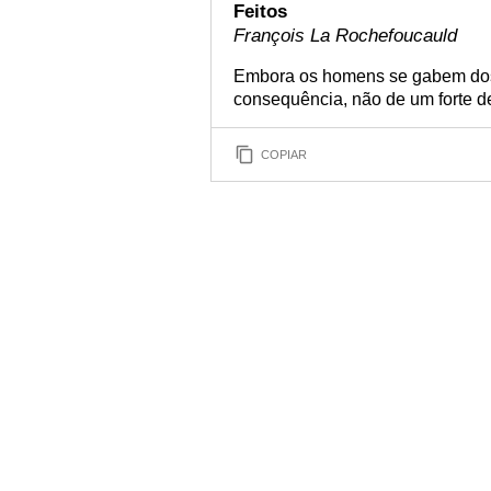
Feitos
François La Rochefoucauld
Embora os homens se gabem dos s
consequência, não de um forte d
COPIAR