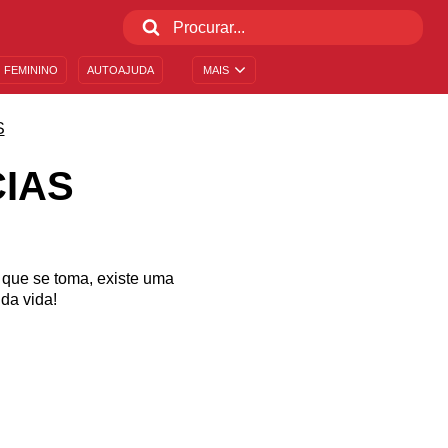
 FEMININO
AUTOAJUDA
MAIS
S
IAS
o que se toma, existe uma
da vida!