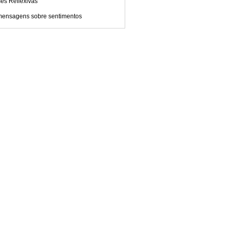
es Reflexivas
mensagens sobre sentimentos