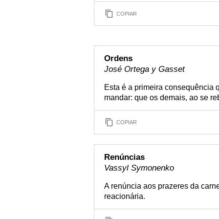
COPIAR
Ordens
José Ortega y Gasset
Esta é a primeira consequência
mandar: que os demais, ao se re
COPIAR
Renúncias
Vassyl Symonenko
A renúncia aos prazeres da carne 
reacionária.