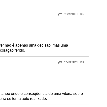
COMPARTILHAR
frer não é apenas uma decisão, mas uma
oração ferido.
COMPARTILHAR
tâneo onde e conseqüência de uma vitória sobre
rra se torna auto realizado.