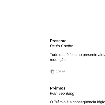
Presente
Paulo Coelho
Tudo que é feito no presente afe
redenção.
COPIAR
Prêmios
Ivan Teorilang
O Prêmio é a conseqüência lógic