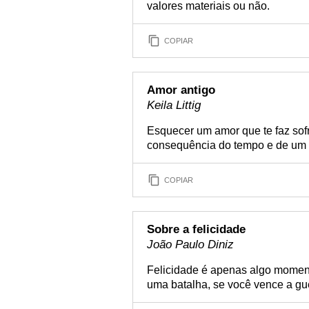
valores materiais ou não.
COPIAR
Amor antigo
Keila Littig
Esquecer um amor que te faz so
consequência do tempo e de um c
COPIAR
Sobre a felicidade
João Paulo Diniz
Felicidade é apenas algo momen
uma batalha, se você vence a gue