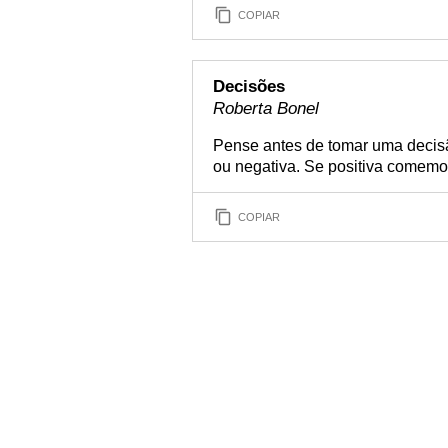
COPIAR
Decisões
Roberta Bonel
Pense antes de tomar uma decis
ou negativa. Se positiva comemor
COPIAR