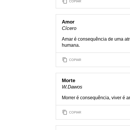
COPIAR
Amor
Cícero
Amar é consequência de uma atra
humana.
COPIAR
Morte
W.Dawos
Morrer é consequência, viver é ar
COPIAR