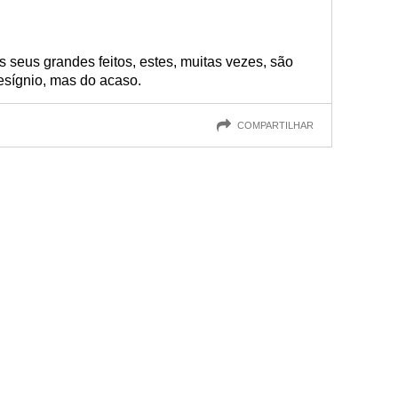
eus grandes feitos, estes, muitas vezes, são
esígnio, mas do acaso.
COMPARTILHAR