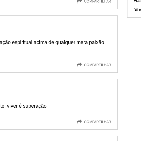
Fras
COMPARTILHAR
30 
ção espiritual acima de qualquer mera paixão
COMPARTILHAR
te, viver é superação
COMPARTILHAR