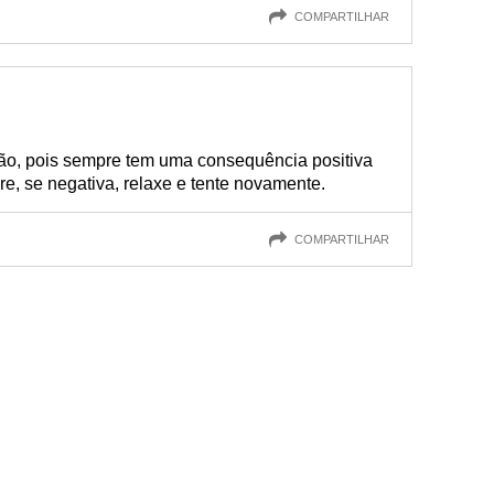
COMPARTILHAR
ão, pois sempre tem uma consequência positiva
e, se negativa, relaxe e tente novamente.
COMPARTILHAR