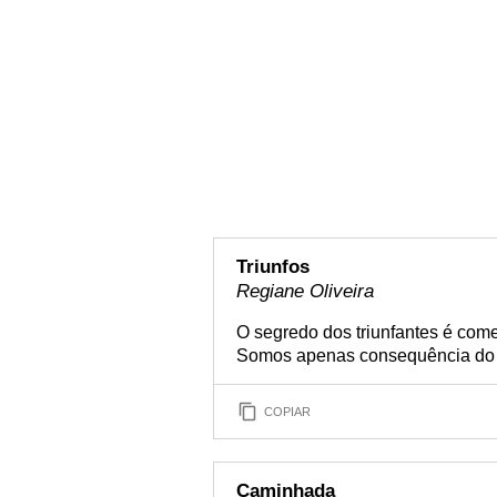
Triunfos
Regiane Oliveira
O segredo dos triunfantes é com
Somos apenas consequência do
COPIAR
Caminhada