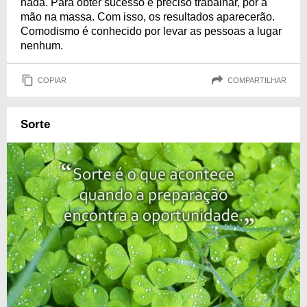
nada. Para obter sucesso é preciso trabalhar, pôr a
mão na massa. Com isso, os resultados aparecerão.
Comodismo é conhecido por levar as pessoas a lugar
nenhum.
COPIAR
COMPARTILHAR
Sorte