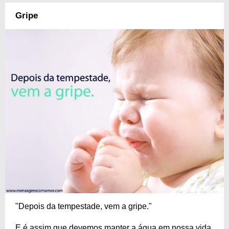
Gripe
"Depois da tempestade, vem a gripe."
E é assim que devemos manter a água em nossa vida,