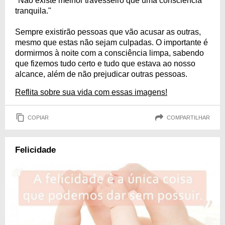
"Não existe melhor travesseiro que uma consciência
tranquila."
Sempre existirão pessoas que vão acusar as outras,
mesmo que estas não sejam culpadas. O importante é
dormirmos à noite com a consciência limpa, sabendo
que fizemos tudo certo e tudo que estava ao nosso
alcance, além de não prejudicar outras pessoas.
Reflita sobre sua vida com essas imagens!
COPIAR
COMPARTILHAR
Felicidade