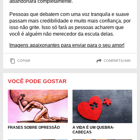
abandonará completamente.
Pessoas que debatem com uma voz tranquila e suave
passam mais credibilidade e muito mais confiança, por
isso não grite. Isso só fará as pessoas acharem que
você é alguém não merecedor da escuta delas.
Imagens apaixonantes para enviar para o seu amor!
COPIAR
COMPARTILHAR
VOCÊ PODE GOSTAR
A VIDA É UM QUEBRA-
FRASES SOBRE OPRESSÃO
CABEÇAS