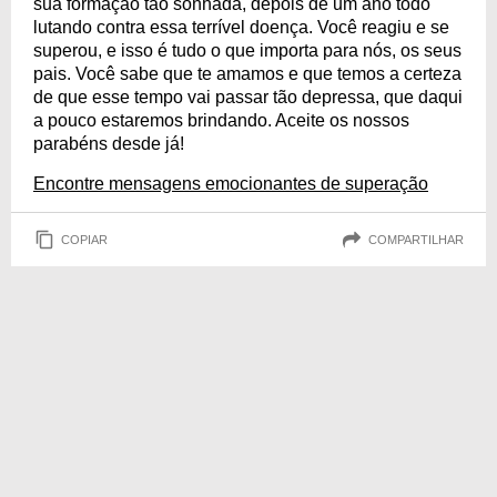
sua formação tão sonhada, depois de um ano todo
lutando contra essa terrível doença. Você reagiu e se
superou, e isso é tudo o que importa para nós, os seus
pais. Você sabe que te amamos e que temos a certeza
de que esse tempo vai passar tão depressa, que daqui
a pouco estaremos brindando. Aceite os nossos
parabéns desde já!
Encontre mensagens emocionantes de superação
COPIAR
COMPARTILHAR