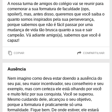
A nossa turma de amigos do colégio vai se reunir para
comemorar a sua formatura de faculdade (ops,
spoiler!), mas, antes disso, queremos que você saiba o
quanto somos inspirados pela sua perseverança,
porque sabemos que não é fácil passar por uma
mudança de vida tão brusca quanto a sua e sair
campeão. Vá adiante amigo(a), sabemos que você é
capaz!
COPIAR
COMPARTILHAR
Ausência
Nem imagino como deva estar doendo a ausência do
seu pai, seu maior incentivador, seu conselheiro e seu
exemplo, mas com certeza ele está olhando por você
e muito feliz por sua conquista. Você se superou.
Mesmo cuidando dele, alcançou o seu objetivo,
porque a formatura é praticamente só uma
formalidade. Fique bem. De onde estiver, ele estará