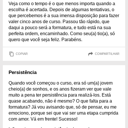
Veja como o tempo é o que menos importa quando a
escolha é acertada. Depois de algumas tentativas, o
que percebemos é a sua imensa disposição para fazer
valer cinco anos de curso. Passou tão rápido, que
daqui a pouco será a formatura, e tudo está na sua
perfeita ordem, encaminhado. Como seu(a) tio(a), só
quero que você seja feliz. Parabéns.
COPIAR
COMPARTILHAR
Persistência
Quando você começou o curso, era só um(a) jovem
cheio(a) de sonhos, e os anos fizeram ver que vale
muito a pena ter persistência para realizá-los. Está
quase acabando, não é mesmo? O que falta para a
formatura? Já vou avisando que, só de pensar, eu me
emociono, porque sei que vai ser uma etapa cumprida
com amor. Vá em frente! Sucesso!