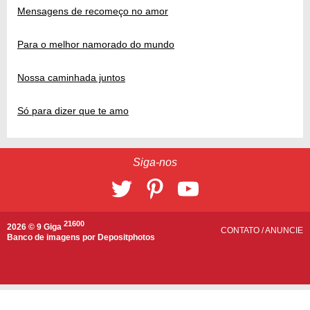
Mensagens de recomeço no amor
Para o melhor namorado do mundo
Nossa caminhada juntos
Só para dizer que te amo
Siga-nos
21600
2026 © 9 Giga
CONTATO
/
ANUNCIE
Banco de imagens por
Depositphotos