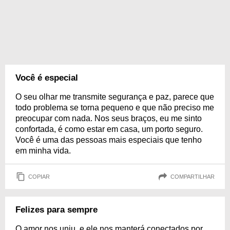
Você é especial
O seu olhar me transmite segurança e paz, parece que
todo problema se torna pequeno e que não preciso me
preocupar com nada. Nos seus braços, eu me sinto
confortada, é como estar em casa, um porto seguro.
Você é uma das pessoas mais especiais que tenho
em minha vida.
COPIAR
COMPARTILHAR
Felizes para sempre
O amor nos uniu, e ele nos manterá conectados por