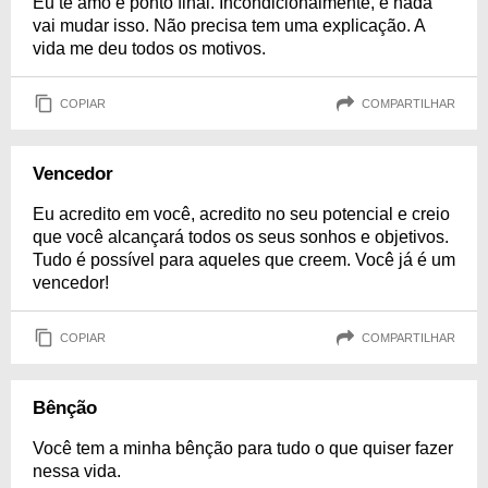
Eu te amo e ponto final. Incondicionalmente, e nada
vai mudar isso. Não precisa tem uma explicação. A
vida me deu todos os motivos.
COPIAR
COMPARTILHAR
Vencedor
Eu acredito em você, acredito no seu potencial e creio
que você alcançará todos os seus sonhos e objetivos.
Tudo é possível para aqueles que creem. Você já é um
vencedor!
COPIAR
COMPARTILHAR
Bênção
Você tem a minha bênção para tudo o que quiser fazer
nessa vida.