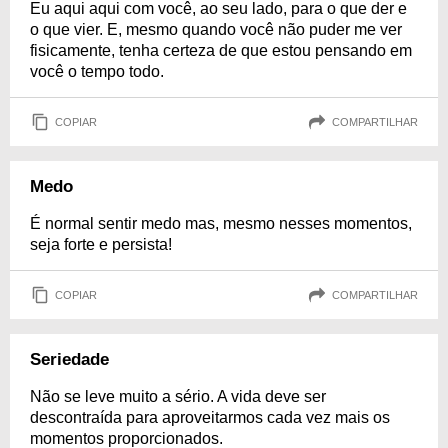
Eu aqui aqui com você, ao seu lado, para o que der e
o que vier. E, mesmo quando você não puder me ver
fisicamente, tenha certeza de que estou pensando em
você o tempo todo.
COPIAR
COMPARTILHAR
Medo
É normal sentir medo mas, mesmo nesses momentos,
seja forte e persista!
COPIAR
COMPARTILHAR
Seriedade
Não se leve muito a sério. A vida deve ser
descontraída para aproveitarmos cada vez mais os
momentos proporcionados.