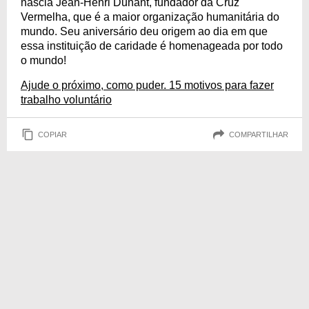
nascia Jean-Henri Dunant, fundador da Cruz
Vermelha, que é a maior organização humanitária do
mundo. Seu aniversário deu origem ao dia em que
essa instituição de caridade é homenageada por todo
o mundo!
Ajude o próximo, como puder. 15 motivos para fazer
trabalho voluntário
COPIAR
COMPARTILHAR