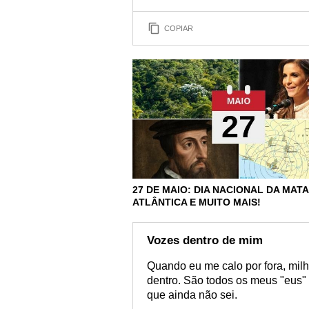
COPIAR
27 DE MAIO: DIA NACIONAL DA MATA
ATLÂNTICA E MUITO MAIS!
Vozes dentro de mim
Quando eu me calo por fora, milh
dentro. São todos os meus "eus"
que ainda não sei.