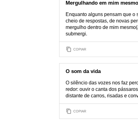
Mergulhando em mim mesmo
Enquanto alguns pensam que o silê
cheio de respostas, de novas pe
mergulho dentro de mim mesmo(a)
submergi.
COPIAR
O som da vida
O silêncio das vozes nos faz pe
redor: ouvir o canta dos pássaro
distante de carros, risadas e con
COPIAR