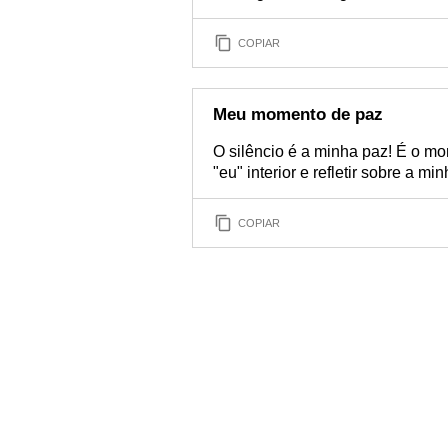
COPIAR
Meu momento de paz
O silêncio é a minha paz! É o 
"eu" interior e refletir sobre a mi
COPIAR