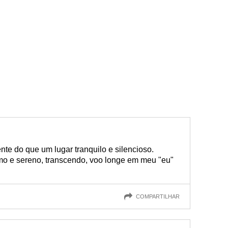
e do que um lugar tranquilo e silencioso.
o e sereno, transcendo, voo longe em meu "eu"
COMPARTILHAR