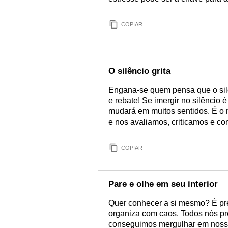
COPIAR
O silêncio grita
Engana-se quem pensa que o silên
e rebate! Se imergir no silêncio 
mudará em muitos sentidos. É 
e nos avaliamos, criticamos e c
COPIAR
Pare e olhe em seu interior
Quer conhecer a si mesmo? É prec
organiza com caos. Todos nós p
conseguimos mergulhar em noss