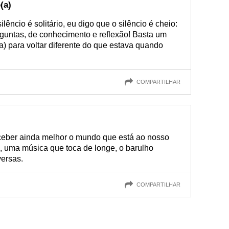
(a)
ncio é solitário, eu digo que o silêncio é cheio:
rguntas, de conhecimento e reflexão! Basta um
 para voltar diferente do que estava quando
COMPARTILHAR
rceber ainda melhor o mundo que está ao nosso
s, uma música que toca de longe, o barulho
versas.
COMPARTILHAR