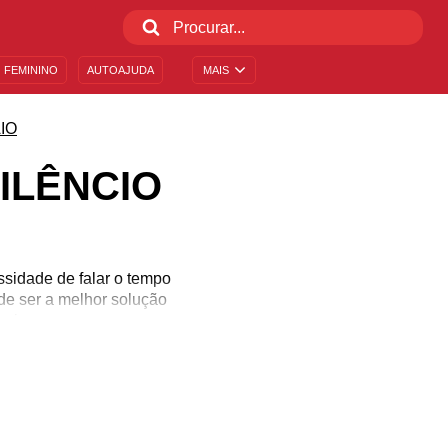
 FEMININO
AUTOAJUDA
MAIS
IO
ILÊNCIO
ssidade de falar o tempo
ode ser a melhor solução
ciar-se.