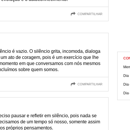
COMPARTILHAR
cio é vazio. O silêncio grita, incomoda, dialoga
é um ato de coragem, pois é um exercício que lhe
CO
o momento em que conversamos com nós mesmos
Men
oncluímos sobre quem somos.
Dia
COMPARTILHAR
Dia
Dia
iso pausar e refletir em silêncio, pois nada se
recisamos de um tempo só nosso, somente assim
os próprios pensamentos.