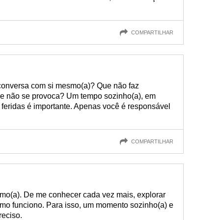
COMPARTILHAR
conversa com si mesmo(a)? Que não faz
que não se provoca? Um tempo sozinho(a), em
s feridas é importante. Apenas você é responsável
COMPARTILHAR
o(a). De me conhecer cada vez mais, explorar
mo funciono. Para isso, um momento sozinho(a) e
reciso.