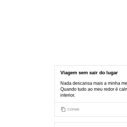
Viagem sem sair do lugar
Nada descansa mais a minha ment
Quando tudo ao meu redor é calm
interior.
COPIAR