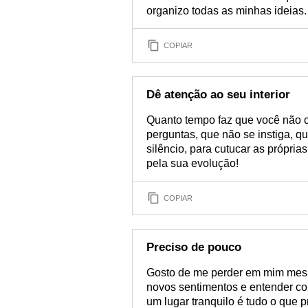
organizo todas as minhas ideias.
COPIAR
Dê atenção ao seu interior
Quanto tempo faz que você não 
perguntas, que não se instiga, 
silêncio, para cutucar as própria
pela sua evolução!
COPIAR
Preciso de pouco
Gosto de me perder em mim mesm
novos sentimentos e entender co
um lugar tranquilo é tudo o que p