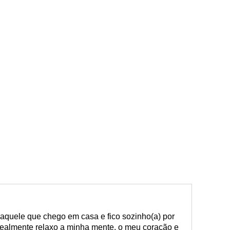
quele que chego em casa e fico sozinho(a) por
ealmente relaxo a minha mente, o meu coração e