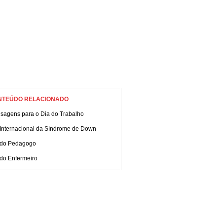
NTEÚDO RELACIONADO
sagens para o Dia do Trabalho
 Internacional da Síndrome de Down
 do Pedagogo
 do Enfermeiro