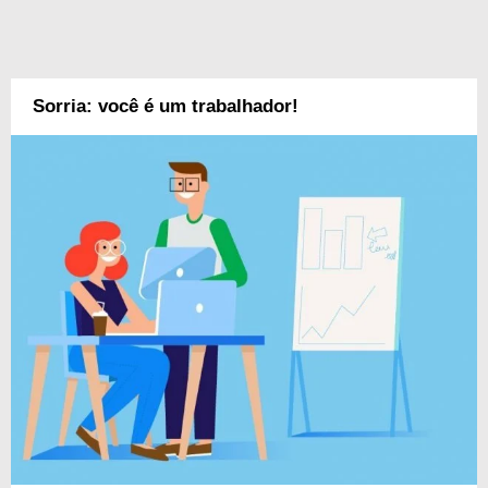
Sorria: você é um trabalhador!