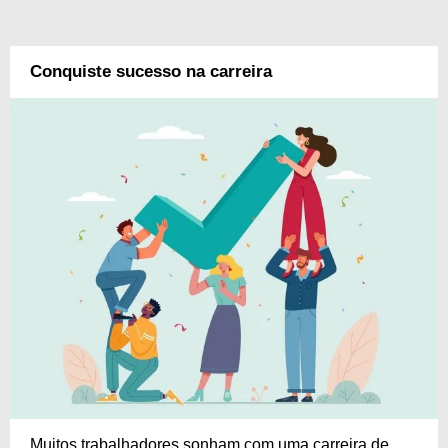
Conquiste sucesso na carreira
Muitos trabalhadores sonham com uma carreira de