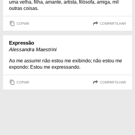
uma velha, filha, amante, artista, filósofa, amiga, mil
outras coisas.
COPIAR
COMPARTILHAR
Expressão
Alessandra Maestrini
Ao me assumir não estou me exibindo; não estou me
expondo: Estou me expressando.
COPIAR
COMPARTILHAR