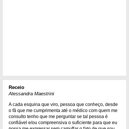
Receio
Alessandra Maestrini
A cada esquina que viro, pessoa que conheço, desde
o fã que me cumprimenta até o médico com quem me
consulto tenho que me perguntar se tal pessoa é
confiável e/ou compreensiva o suficiente para que eu
possa me expressar sem camuflar o fato de que sou