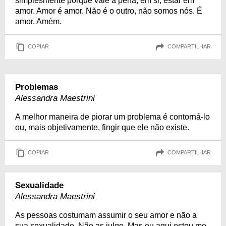
simplesmente porque vale a pena, em si, estar em
amor. Amor é amor. Não é o outro, não somos nós. É
amor. Amém.
COPIAR
COMPARTILHAR
Problemas
Alessandra Maestrini
A melhor maneira de piorar um problema é contorná-lo
ou, mais objetivamente, fingir que ele não existe.
COPIAR
COMPARTILHAR
Sexualidade
Alessandra Maestrini
As pessoas costumam assumir o seu amor e não a
sua sexualidade. Não as julgo. Mas eu aqui estou me