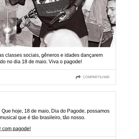
as classes sociais, gêneros e idades dançarem
ado no dia 18 de maio. Viva o pagode!
COMPARTILHAR
 Que hoje, 18 de maio, Dia do Pagode, possamos
 musical que é tão brasileiro, tão nosso.
ar com pagode!