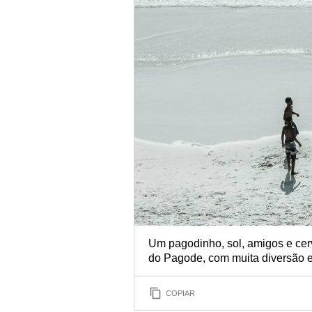
Um pagodinho, sol, amigos e cerv
do Pagode, com muita diversão e
COPIAR