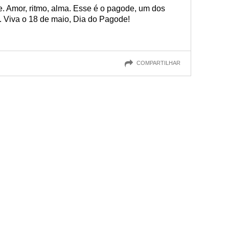
. Amor, ritmo, alma. Esse é o pagode, um dos
l. Viva o 18 de maio, Dia do Pagode!
COMPARTILHAR