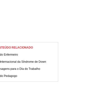
NTEÚDO RELACIONADO
 do Enfermeiro
 Internacional da Síndrome de Down
sagens para o Dia do Trabalho
 do Pedagogo