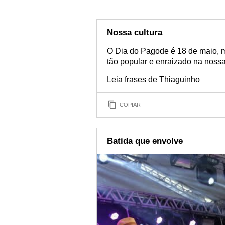
Nossa cultura
O Dia do Pagode é 18 de maio, ma
tão popular e enraizado na nossa
Leia frases de Thiaguinho
COPIAR
Batida que envolve