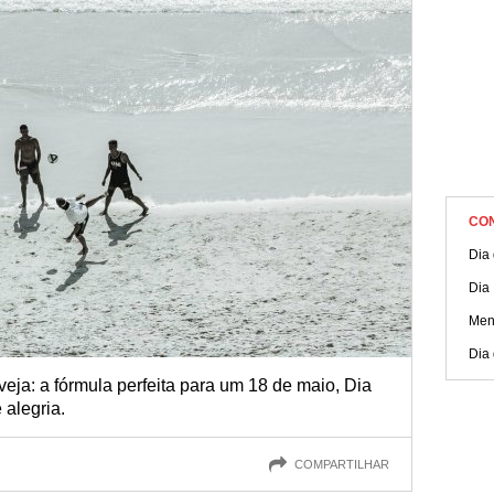
CO
Dia
Dia
Men
Dia
eja: a fórmula perfeita para um 18 de maio, Dia
 alegria.
COMPARTILHAR