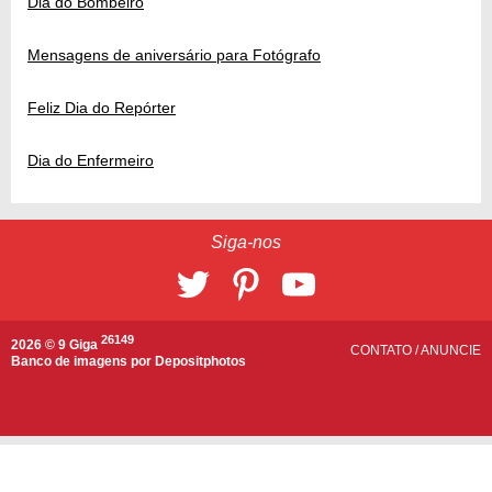
Dia do Bombeiro
Mensagens de aniversário para Fotógrafo
Feliz Dia do Repórter
Dia do Enfermeiro
Siga-nos
26149
2026 © 9 Giga
CONTATO
/
ANUNCIE
Banco de imagens por
Depositphotos