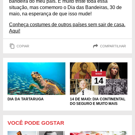
bandeira do meu país. É muito triste toda essa
situação, mas comemoro o Dia das Bandeiras, 30 de
maio, na esperança de que isso mude!
Conheça costumes de outros países sem sair de casa.
Aqui!
COPIAR
COMPARTILHAR
DIA DA TARTARUGA
14 DE MAIO: DIA CONTINENTAL
DO SEGURO E MUITO MAIS
VOCÊ PODE GOSTAR