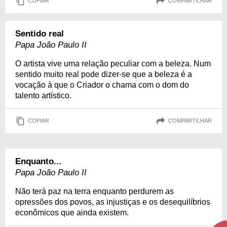
COPIAR
COMPARTILHAR
Sentido real
Papa João Paulo II
O artista vive uma relação peculiar com a beleza. Num
sentido muito real pode dizer-se que a beleza é a
vocação à que o Criador o chama com o dom do
talento artístico.
COPIAR
COMPARTILHAR
Enquanto...
Papa João Paulo II
Não terá paz na terra enquanto perdurem as
opressões dos povos, as injustiças e os desequilíbrios
econômicos que ainda existem.