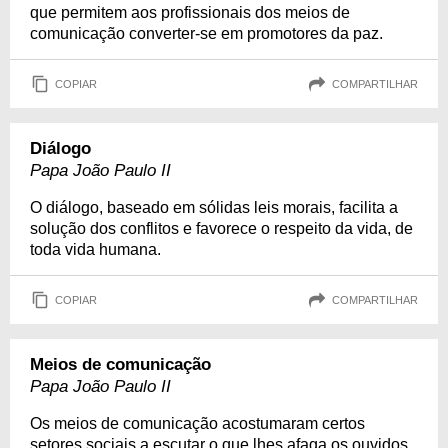
que permitem aos profissionais dos meios de
comunicação converter-se em promotores da paz.
COPIAR
COMPARTILHAR
Diálogo
Papa João Paulo II
O diálogo, baseado em sólidas leis morais, facilita a
solução dos conflitos e favorece o respeito da vida, de
toda vida humana.
COPIAR
COMPARTILHAR
Meios de comunicação
Papa João Paulo II
Os meios de comunicação acostumaram certos
setores sociais a escutar o que lhes afaga os ouvidos.