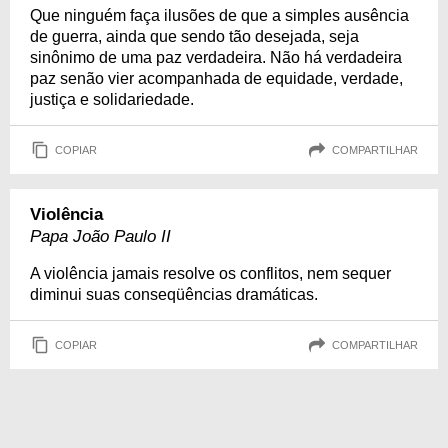
Que ninguém faça ilusões de que a simples ausência
de guerra, ainda que sendo tão desejada, seja
sinônimo de uma paz verdadeira. Não há verdadeira
paz senão vier acompanhada de equidade, verdade,
justiça e solidariedade.
COPIAR
COMPARTILHAR
Violência
Papa João Paulo II
A violência jamais resolve os conflitos, nem sequer
diminui suas conseqüências dramáticas.
COPIAR
COMPARTILHAR