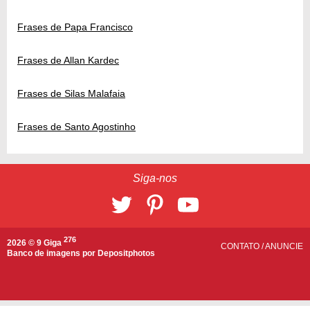
Frases de Papa Francisco
Frases de Allan Kardec
Frases de Silas Malafaia
Frases de Santo Agostinho
Siga-nos
276
2026 © 9 Giga
CONTATO
/
ANUNCIE
Banco de imagens por
Depositphotos