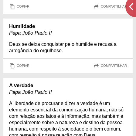
COPIAR
COMPARTILHAR
Humildade
Papa João Paulo II
Deus se deixa conquistar pelo humilde e recusa a
arrogância do orgulhoso.
COPIAR
COMPARTILHAR
A verdade
Papa João Paulo II
A liberdade de procurar e dizer a verdade é um
elemento essencial da comunicação humana, não só
com relação aos fatos e à informação, mas também e
especialmente sobre a natureza e destino da pessoa
humana, com respeito à sociedade e o bem comum,
com respeito à nossa relação com Deus.