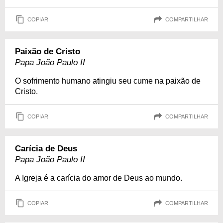
COPIAR
COMPARTILHAR
Paixão de Cristo
Papa João Paulo II
O sofrimento humano atingiu seu cume na paixão de
Cristo.
COPIAR
COMPARTILHAR
Carícia de Deus
Papa João Paulo II
A Igreja é a carícia do amor de Deus ao mundo.
COPIAR
COMPARTILHAR