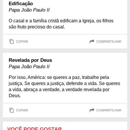
Edificação
Papa João Paulo II
O casal e a família cristã edificam a Igreja, os filhos
são fruto precioso do casal.
COPIAR
COMPARTILHAR
Revelada por Deus
Papa João Paulo II
Por isso, América: se queres a paz, trabalhe pela
justiça. Se queres a justiça, defende a vida. Se queres
a vida, abraça a verdade, a verdade revelada por
Deus.
COPIAR
COMPARTILHAR
VOCÊ PODE GOSTAR