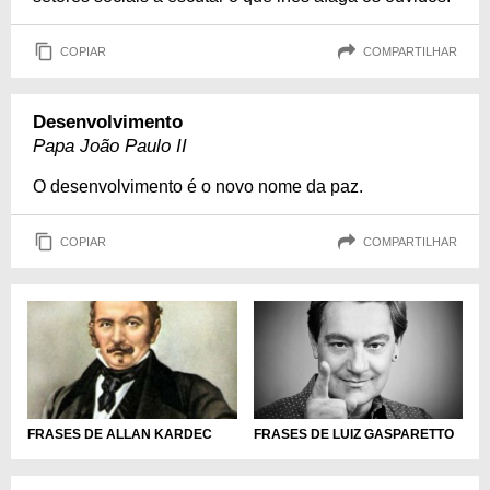
COPIAR
COMPARTILHAR
Desenvolvimento
Papa João Paulo II
O desenvolvimento é o novo nome da paz.
COPIAR
COMPARTILHAR
FRASES DE LUIZ GASPARETTO
FRASES DE ALLAN KARDEC