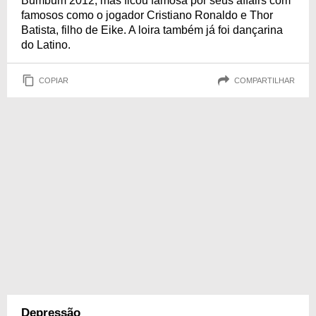
Bumbum 2012, mas ficou famosa por seus affairs com
famosos como o jogador Cristiano Ronaldo e Thor
Batista, filho de Eike. A loira também já foi dançarina
do Latino.
COPIAR
COMPARTILHAR
Depressão