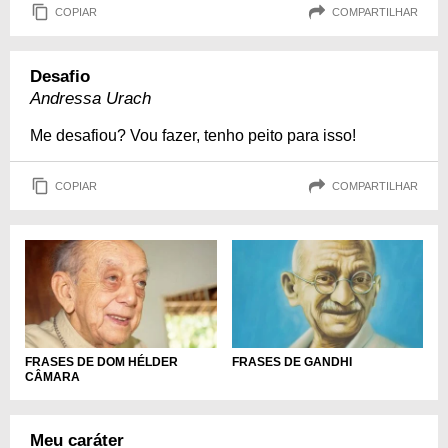
COPIAR
COMPARTILHAR
Desafio
Andressa Urach
Me desafiou? Vou fazer, tenho peito para isso!
COPIAR
COMPARTILHAR
FRASES DE DOM HÉLDER
FRASES DE GANDHI
CÂMARA
Meu caráter