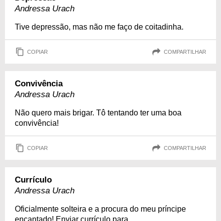
Andressa Urach
Tive depressão, mas não me faço de coitadinha.
COPIAR
COMPARTILHAR
Convivência
Andressa Urach
Não quero mais brigar. Tô tentando ter uma boa
convivência!
COPIAR
COMPARTILHAR
Currículo
Andressa Urach
Oficialmente solteira e a procura do meu príncipe
encantado! Enviar currículo para