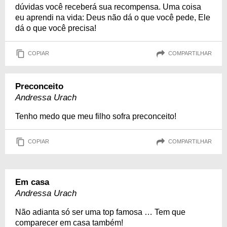
dúvidas você receberá sua recompensa. Uma coisa
eu aprendi na vida: Deus não dá o que você pede, Ele
dá o que você precisa!
COPIAR
COMPARTILHAR
Preconceito
Andressa Urach
Tenho medo que meu filho sofra preconceito!
COPIAR
COMPARTILHAR
Em casa
Andressa Urach
Não adianta só ser uma top famosa … Tem que
comparecer em casa também!