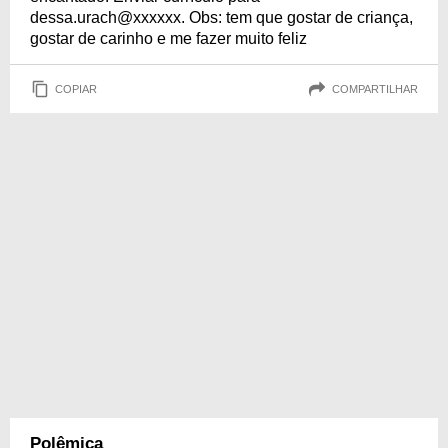
dessa.urach@xxxxxx. Obs: tem que gostar de criança,
gostar de carinho e me fazer muito feliz
COPIAR
COMPARTILHAR
Polêmica