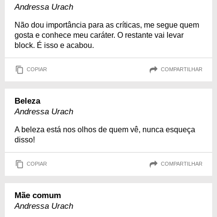
Andressa Urach
Não dou importância para as críticas, me segue quem
gosta e conhece meu caráter. O restante vai levar
block. É isso e acabou.
COPIAR
COMPARTILHAR
Beleza
Andressa Urach
A beleza está nos olhos de quem vê, nunca esqueça
disso!
COPIAR
COMPARTILHAR
Mãe comum
Andressa Urach