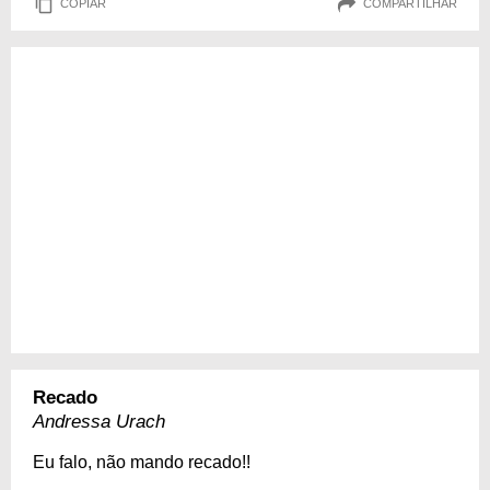
COPIAR
COMPARTILHAR
Recado
Andressa Urach
Eu falo, não mando recado!!