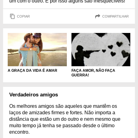
um com o outro. E por isso alguns são inesquecíveis!
COPIAR
COMPARTILHAR
A GRAÇA DA VIDA É AMAR
FAÇA AMOR, NÃO FAÇA
GUERRA!
Verdadeiros amigos
Os melhores amigos são aqueles que mantêm os
laços de amizades firmes e fortes. Não importa a
distância que estão um do outro e nem mesmo que
muito tempo já tenha se passado desde o último
encontro.