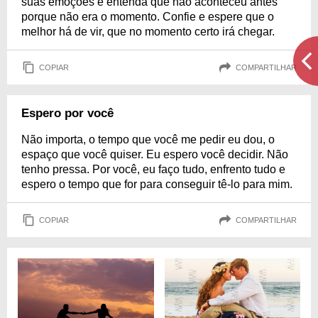
suas emoções e entenda que não aconteceu antes
porque não era o momento. Confie e espere que o
melhor há de vir, que no momento certo irá chegar.
COPIAR
COMPARTILHAR
Espero por você
Não importa, o tempo que você me pedir eu dou, o
espaço que você quiser. Eu espero você decidir. Não
tenho pressa. Por você, eu faço tudo, enfrento tudo e
espero o tempo que for para conseguir tê-lo para mim.
COPIAR
COMPARTILHAR