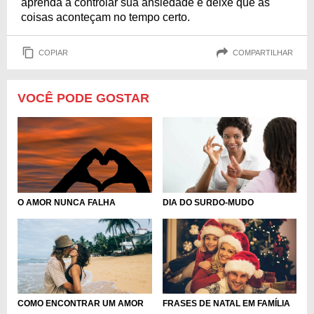
aprenda a controlar sua ansiedade e deixe que as
coisas aconteçam no tempo certo.
COPIAR
COMPARTILHAR
VOCÊ PODE GOSTAR
O AMOR NUNCA FALHA
DIA DO SURDO-MUDO
COMO ENCONTRAR UM AMOR
FRASES DE NATAL EM FAMÍLIA