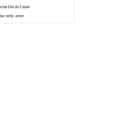
ecial Dia do Casal
dar certo, amor