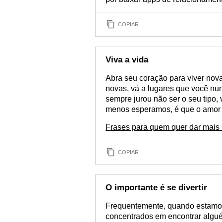
COPIAR
Viva a vida
Abra seu coração para viver nova
novas, vá a lugares que você n
sempre jurou não ser o seu tipo
menos esperamos, é que o amor de
Frases para quem quer dar mais
COPIAR
O importante é se divertir
Frequentemente, quando estamos
concentrados em encontrar algu