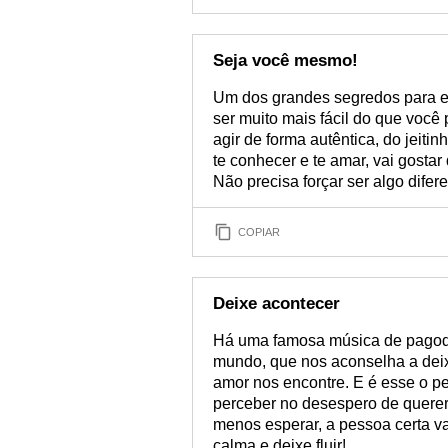
Seja você mesmo!
Um dos grandes segredos para e
ser muito mais fácil do que você 
agir de forma autêntica, do jeit
te conhecer e te amar, vai gosta
Não precisa forçar ser algo difere
COPIAR
Deixe acontecer
Há uma famosa música de pagode
mundo, que nos aconselha a deix
amor nos encontre. E é esse o p
perceber no desespero de querer
menos esperar, a pessoa certa v
calma e deixe fluir!