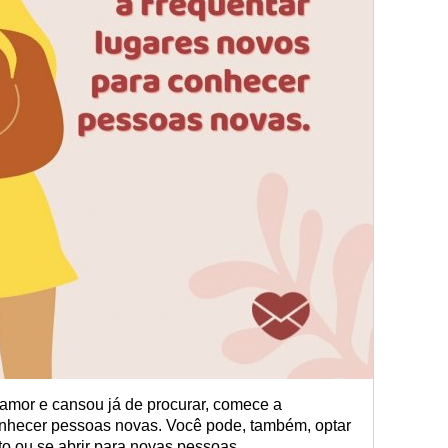
amor e cansou já de procurar, comece a
onhecer pessoas novas. Você pode, também, optar
o ou se abrir para novas pessoas.