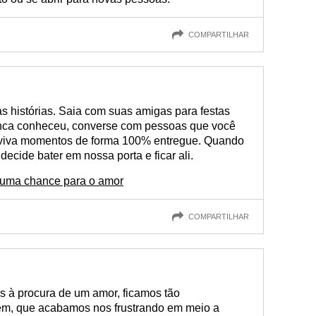
COMPARTILHAR
s histórias. Saia com suas amigas para festas
unca conheceu, converse com pessoas que você
, viva momentos de forma 100% entregue. Quando
cide bater em nossa porta e ficar ali.
 uma chance para o amor
COMPARTILHAR
 à procura de um amor, ficamos tão
ém, que acabamos nos frustrando em meio a