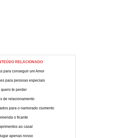
NTEÚDO RELACIONADO
as para conseguir um Amor
ses para pessoas especiais
 quero te perder
os de relacionamento
ados para o namorado ciumento
reenda o ficante
primentos ao casal
lugar apenas nosso