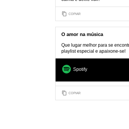
COPIAR
O amor na música
Que lugar melhor para se encont
playlist especial e apaixone-se!
Spotify
COPIAR