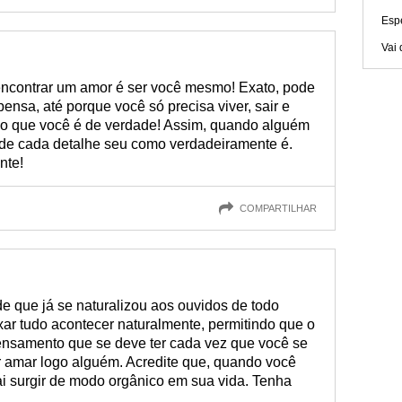
Esp
Vai 
ncontrar um amor é ser você mesmo! Exato, pode
pensa, até porque você só precisa viver, sair e
inho que você é de verdade! Assim, quando alguém
r de cada detalhe seu como verdadeiramente é.
nte!
COMPARTILHAR
 que já se naturalizou aos ouvidos de todo
ar tudo acontecer naturalmente, permitindo que o
ensamento que se deve ter cada vez que você se
 amar logo alguém. Acredite que, quando você
ai surgir de modo orgânico em sua vida. Tenha