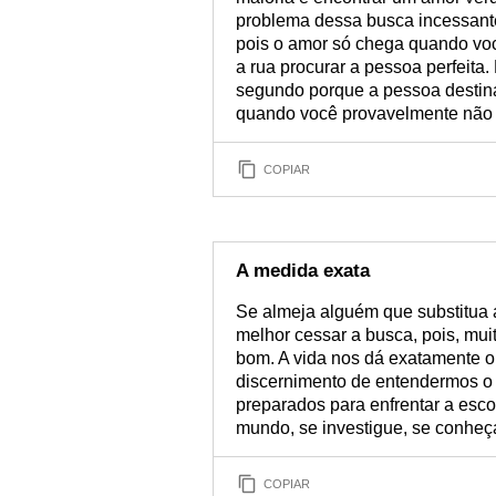
problema dessa busca incessante
pois o amor só chega quando você
a rua procurar a pessoa perfeita.
segundo porque a pessoa destina
quando você provavelmente não 
COPIAR
A medida exata
Se almeja alguém que substitua a
melhor cessar a busca, pois, mui
bom. A vida nos dá exatamente o
discernimento de entendermos o
preparados para enfrentar a escol
mundo, se investigue, se conheça
COPIAR