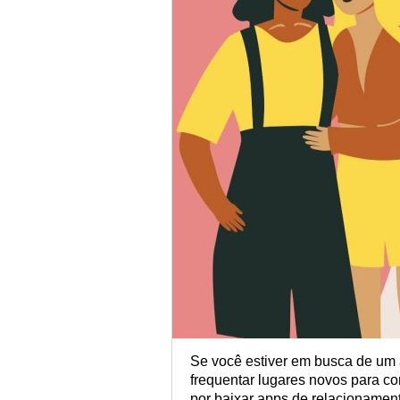
Se você estiver em busca de um 
frequentar lugares novos para c
por baixar apps de relacionament