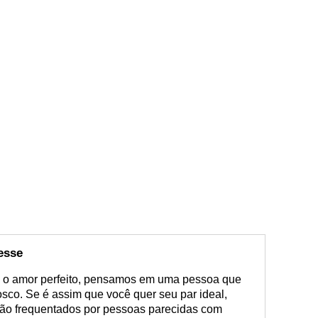
esse
 o amor perfeito, pensamos em uma pessoa que
co. Se é assim que você quer seu par ideal,
são frequentados por pessoas parecidas com