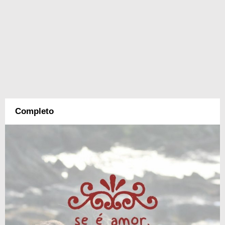
Completo