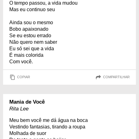
O tempo passou, a vida mudou
Mas eu continuo seu
Ainda sou o mesmo
Bobo apaixonado
Se eu estou errado
Não quero nem saber
Eu só sei que a vida
É mais colorida
Com você.
COPIAR
COMPARTILHAR
Mania de Você
Rita Lee
Meu bem você me dá água na boca
Vestindo fantasias, tirando a roupa
Molhada de suor