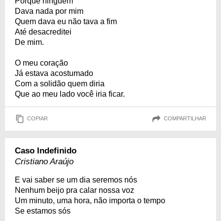
Porque ninguém
Dava nada por mim
Quem dava eu não tava a fim
Até desacreditei
De mim.
O meu coração
Já estava acostumado
Com a solidão quem diria
Que ao meu lado você iria ficar.
COPIAR
COMPARTILHAR
Caso Indefinido
Cristiano Araújo
E vai saber se um dia seremos nós
Nenhum beijo pra calar nossa voz
Um minuto, uma hora, não importa o tempo
Se estamos sós