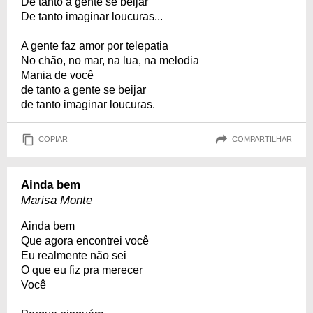
De tanto a gente se beijar
De tanto imaginar loucuras...
A gente faz amor por telepatia
No chão, no mar, na lua, na melodia
Mania de você
de tanto a gente se beijar
de tanto imaginar loucuras.
COPIAR
COMPARTILHAR
Ainda bem
Marisa Monte
Ainda bem
Que agora encontrei você
Eu realmente não sei
O que eu fiz pra merecer
Você