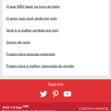
O que NÃO fazer na hora do beijo
O amor que você sente por mim
Você é a mulher perfeita pra mim
Juntos de novo
Frases para pessoas especiais
Frases para a melhor namorada do mundo
Siga-nos
8085
2026 © 9 Giga
CONTATO
/
ANUNCIE