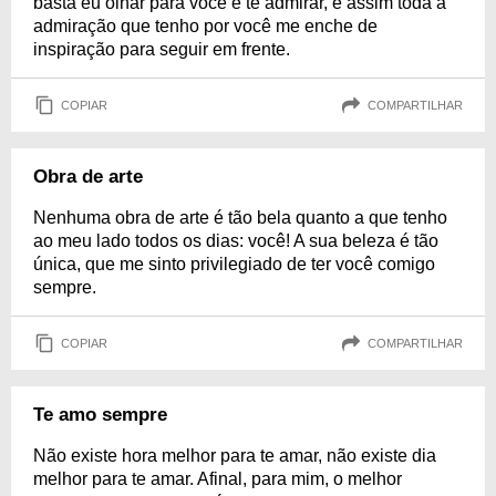
basta eu olhar para você e te admirar, e assim toda a
admiração que tenho por você me enche de
inspiração para seguir em frente.
COPIAR
COMPARTILHAR
Obra de arte
Nenhuma obra de arte é tão bela quanto a que tenho
ao meu lado todos os dias: você! A sua beleza é tão
única, que me sinto privilegiado de ter você comigo
sempre.
COPIAR
COMPARTILHAR
Te amo sempre
Não existe hora melhor para te amar, não existe dia
melhor para te amar. Afinal, para mim, o melhor