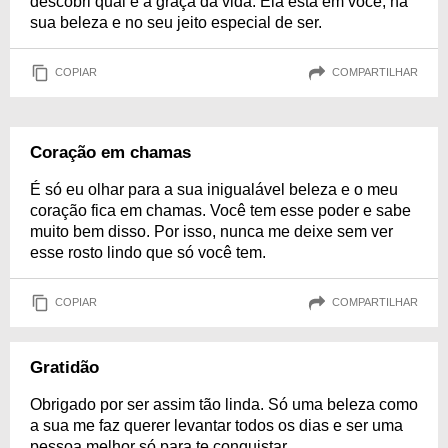
descobri qual é a graça da vida. Ela está em você, na
sua beleza e no seu jeito especial de ser.
COPIAR
COMPARTILHAR
Coração em chamas
É só eu olhar para a sua inigualável beleza e o meu
coração fica em chamas. Você tem esse poder e sabe
muito bem disso. Por isso, nunca me deixe sem ver
esse rosto lindo que só você tem.
COPIAR
COMPARTILHAR
Gratidão
Obrigado por ser assim tão linda. Só uma beleza como
a sua me faz querer levantar todos os dias e ser uma
pessoa melhor só para te conquistar.