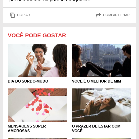
COPIAR
COMPARTILHAR
VOCÊ PODE GOSTAR
DIA DO SURDO-MUDO
VOCÊ É O MELHOR DE MIM
MENSAGENS SUPER
O PRAZER DE ESTAR COM
AMOROSAS
VOCÊ