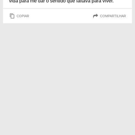
vida para me dar o sentido que faltava para viver.
COPIAR
COMPARTILHAR