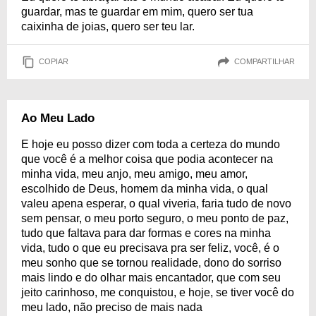
guardar, mas te guardar em mim, quero ser tua
caixinha de joias, quero ser teu lar.
COPIAR
COMPARTILHAR
Ao Meu Lado
E hoje eu posso dizer com toda a certeza do mundo
que você é a melhor coisa que podia acontecer na
minha vida, meu anjo, meu amigo, meu amor,
escolhido de Deus, homem da minha vida, o qual
valeu apena esperar, o qual viveria, faria tudo de novo
sem pensar, o meu porto seguro, o meu ponto de paz,
tudo que faltava para dar formas e cores na minha
vida, tudo o que eu precisava pra ser feliz, você, é o
meu sonho que se tornou realidade, dono do sorriso
mais lindo e do olhar mais encantador, que com seu
jeito carinhoso, me conquistou, e hoje, se tiver você do
meu lado, não preciso de mais nada