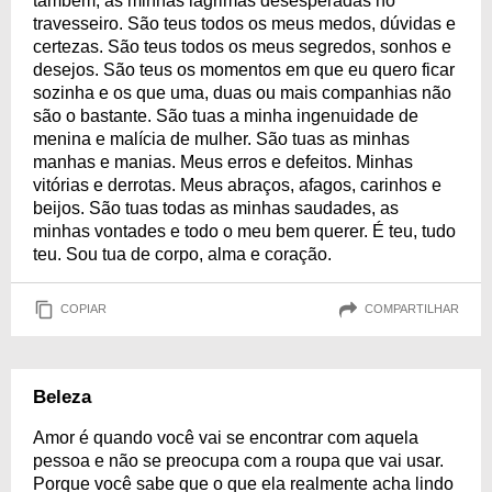
também, as minhas lágrimas desesperadas no
travesseiro. São teus todos os meus medos, dúvidas e
certezas. São teus todos os meus segredos, sonhos e
desejos. São teus os momentos em que eu quero ficar
sozinha e os que uma, duas ou mais companhias não
são o bastante. São tuas a minha ingenuidade de
menina e malícia de mulher. São tuas as minhas
manhas e manias. Meus erros e defeitos. Minhas
vitórias e derrotas. Meus abraços, afagos, carinhos e
beijos. São tuas todas as minhas saudades, as
minhas vontades e todo o meu bem querer. É teu, tudo
teu. Sou tua de corpo, alma e coração.
COPIAR
COMPARTILHAR
Beleza
Amor é quando você vai se encontrar com aquela
pessoa e não se preocupa com a roupa que vai usar.
Porque você sabe que o que ela realmente acha lindo