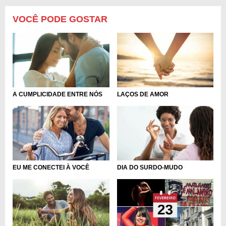
VOCÊ PODE GOSTAR
A CUMPLICIDADE ENTRE NÓS
LAÇOS DE AMOR
EU ME CONECTEI À VOCÊ
DIA DO SURDO-MUDO