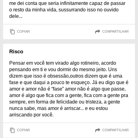
me dei conta que seria infinitamente capaz de passar
o resto da minha vida, sussurrando isso no ouvido
dele...
COPIAR
COMPARTILHAR
Risco
Pensar em você tem virado algo rotineiro, acordo
pensando em ti e vou dormir do mesmo jeito. Uns
dizem que isso é obsessão,outros dizem que é uma
fase e que daqui a pouco te esqueço. Já eu digo que é
amor e amor não é “fase” amor não é algo que passe,
amor é algo que fica com a gente, fica com a gente pra
sempre, em forma de felicidade ou tristeza, a gente
nunca sabe, mas amor é arriscar... e eu estou
arriscando por você.
COPIAR
COMPARTILHAR