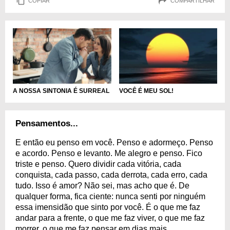
COPIAR
COMPARTILHAR
A NOSSA SINTONIA É SURREAL
VOCÊ É MEU SOL!
Pensamentos...
E então eu penso em você. Penso e adormeço. Penso
e acordo. Penso e levanto. Me alegro e penso. Fico
triste e penso. Quero dividir cada vitória, cada
conquista, cada passo, cada derrota, cada erro, cada
tudo. Isso é amor? Não sei, mas acho que é. De
qualquer forma, fica ciente: nunca senti por ninguém
essa imensidão que sinto por você. É o que me faz
andar para a frente, o que me faz viver, o que me faz
morrer, o que me faz pensar em dias mais