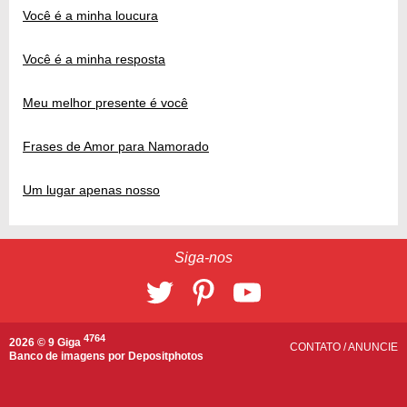
Você é a minha loucura
Você é a minha resposta
Meu melhor presente é você
Frases de Amor para Namorado
Um lugar apenas nosso
Siga-nos
4764
2026 © 9 Giga
CONTATO
/
ANUNCIE
Banco de imagens por
Depositphotos