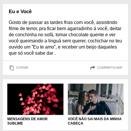
Eu e Você
Gosto de passar as tardes frias com você, assistindo
filme de terror, pra ficar bem agarradinho á você, deitar
de conchinha no sofá, tomar chocolate quente e ver
você queimando a linguá sem querer, cochichar no teu
ouvido um ”Eu te amo”, e receber um beijo daqueles
que só você sabe dar .
COPIAR
COMPARTILHAR
VOCÊ NÃO SAI MAIS DA MINHA
MENSAGENS DE AMOR
CABEÇA
SUBLIME