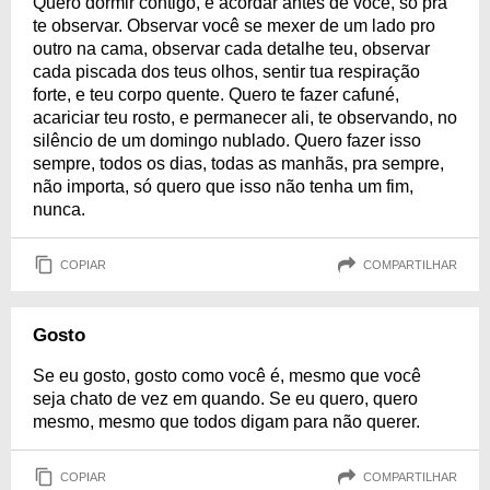
Quero dormir contigo, e acordar antes de você, só pra
te observar. Observar você se mexer de um lado pro
outro na cama, observar cada detalhe teu, observar
cada piscada dos teus olhos, sentir tua respiração
forte, e teu corpo quente. Quero te fazer cafuné,
acariciar teu rosto, e permanecer ali, te observando, no
silêncio de um domingo nublado. Quero fazer isso
sempre, todos os dias, todas as manhãs, pra sempre,
não importa, só quero que isso não tenha um fim,
nunca.
COPIAR
COMPARTILHAR
Gosto
Se eu gosto, gosto como você é, mesmo que você
seja chato de vez em quando. Se eu quero, quero
mesmo, mesmo que todos digam para não querer.
COPIAR
COMPARTILHAR