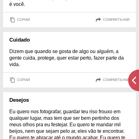
é você.
COPIAR
COMPARTILHAR
Cuidado
Dizem que quando se gosta de algo ou alguém, a
gente cuida, protege, quer estar perto, fazer parte da
vida.
COPIAR
COMPARTILHAR
Desejos
Eu quero nos fotografar, guardar teu riso frouxo em
qualquer lugar, mas tem que ser bem pertinho dos
meus olhos pra eu festejar. Eu quero te mandar mil
beijos, nem que sejam pelo ar, eles vão te encontrar.
Eu quero te abraçar até o mundo acabar. Eu quero te