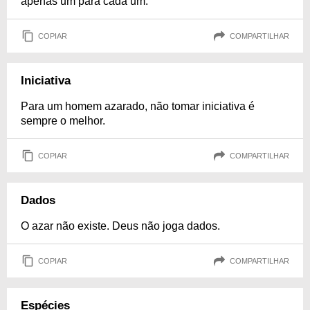
apenas um para cada um.
COPIAR
COMPARTILHAR
Iniciativa
Para um homem azarado, não tomar iniciativa é
sempre o melhor.
COPIAR
COMPARTILHAR
Dados
O azar não existe. Deus não joga dados.
COPIAR
COMPARTILHAR
Espécies