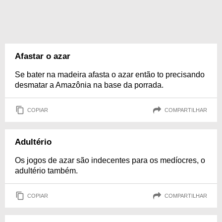
Afastar o azar
Se bater na madeira afasta o azar então to precisando
desmatar a Amazônia na base da porrada.
COPIAR
COMPARTILHAR
Adultério
Os jogos de azar são indecentes para os medíocres, o
adultério também.
COPIAR
COMPARTILHAR