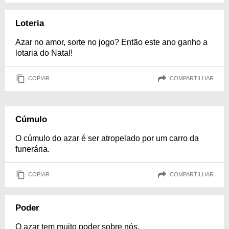
Loteria
Azar no amor, sorte no jogo? Então este ano ganho a
lotaria do Natal!
COPIAR
COMPARTILHAR
Cúmulo
O cúmulo do azar é ser atropelado por um carro da
funerária.
COPIAR
COMPARTILHAR
Poder
O azar tem muito poder sobre nós.