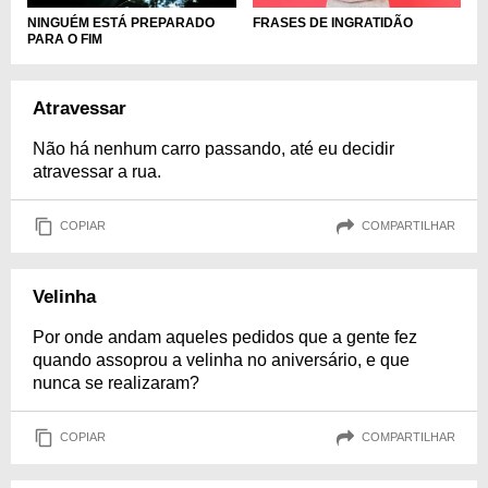
NINGUÉM ESTÁ PREPARADO
FRASES DE INGRATIDÃO
PARA O FIM
Atravessar
Não há nenhum carro passando, até eu decidir
atravessar a rua.
COPIAR
COMPARTILHAR
Velinha
Por onde andam aqueles pedidos que a gente fez
quando assoprou a velinha no aniversário, e que
nunca se realizaram?
COPIAR
COMPARTILHAR