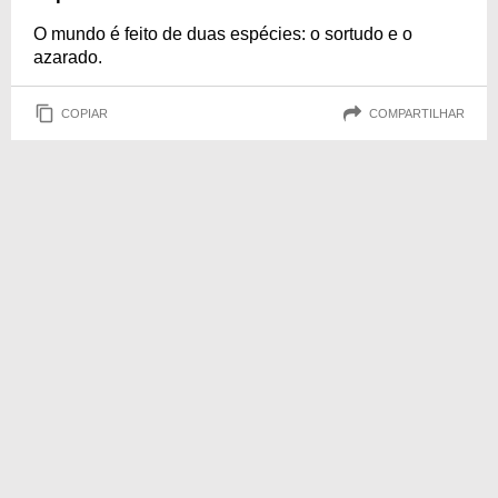
O mundo é feito de duas espécies: o sortudo e o
azarado.
COPIAR
COMPARTILHAR