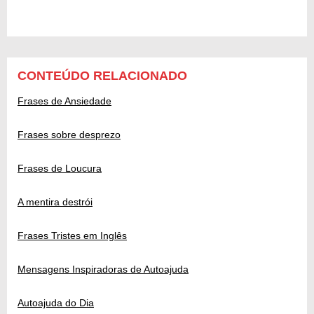
CONTEÚDO RELACIONADO
Frases de Ansiedade
Frases sobre desprezo
Frases de Loucura
A mentira destrói
Frases Tristes em Inglês
Mensagens Inspiradoras de Autoajuda
Autoajuda do Dia