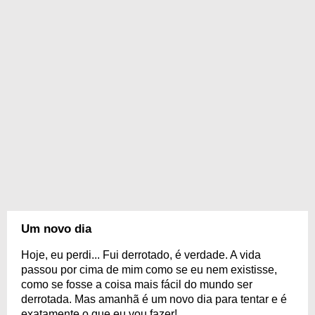
Um novo dia
Hoje, eu perdi... Fui derrotado, é verdade. A vida
passou por cima de mim como se eu nem existisse,
como se fosse a coisa mais fácil do mundo ser
derrotada. Mas amanhã é um novo dia para tentar e é
exatamente o que eu vou fazer!