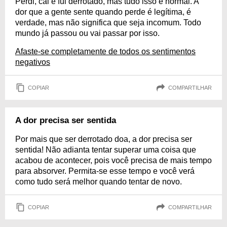
Perdi, cai e fui derrotado, mas tudo isso é normal. A
dor que a gente sente quando perde é legítima, é
verdade, mas não significa que seja incomum. Todo
mundo já passou ou vai passar por isso.
Afaste-se completamente de todos os sentimentos
negativos
COPIAR
COMPARTILHAR
A dor precisa ser sentida
Por mais que ser derrotado doa, a dor precisa ser
sentida! Não adianta tentar superar uma coisa que
acabou de acontecer, pois você precisa de mais tempo
para absorver. Permita-se esse tempo e você verá
como tudo será melhor quando tentar de novo.
COPIAR
COMPARTILHAR