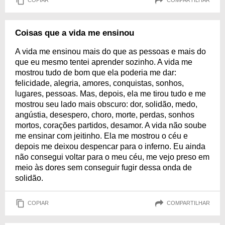
COPIAR
COMPARTILHAR
Coisas que a vida me ensinou
A vida me ensinou mais do que as pessoas e mais do
que eu mesmo tentei aprender sozinho. A vida me
mostrou tudo de bom que ela poderia me dar:
felicidade, alegria, amores, conquistas, sonhos,
lugares, pessoas. Mas, depois, ela me tirou tudo e me
mostrou seu lado mais obscuro: dor, solidão, medo,
angústia, desespero, choro, morte, perdas, sonhos
mortos, corações partidos, desamor. A vida não soube
me ensinar com jeitinho. Ela me mostrou o céu e
depois me deixou despencar para o inferno. Eu ainda
não consegui voltar para o meu céu, me vejo preso em
meio às dores sem conseguir fugir dessa onda de
solidão.
COPIAR
COMPARTILHAR