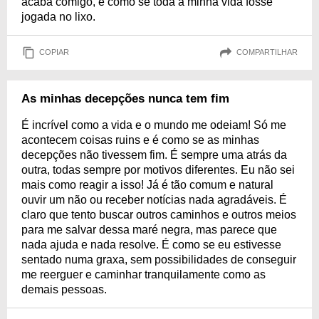
acaba comigo, é como se toda a minha vida fosse
jogada no lixo.
COPIAR
COMPARTILHAR
As minhas decepções nunca tem fim
É incrível como a vida e o mundo me odeiam! Só me
acontecem coisas ruins e é como se as minhas
decepções não tivessem fim. É sempre uma atrás da
outra, todas sempre por motivos diferentes. Eu não sei
mais como reagir a isso! Já é tão comum e natural
ouvir um não ou receber notícias nada agradáveis. É
claro que tento buscar outros caminhos e outros meios
para me salvar dessa maré negra, mas parece que
nada ajuda e nada resolve. É como se eu estivesse
sentado numa graxa, sem possibilidades de conseguir
me reerguer e caminhar tranquilamente como as
demais pessoas.