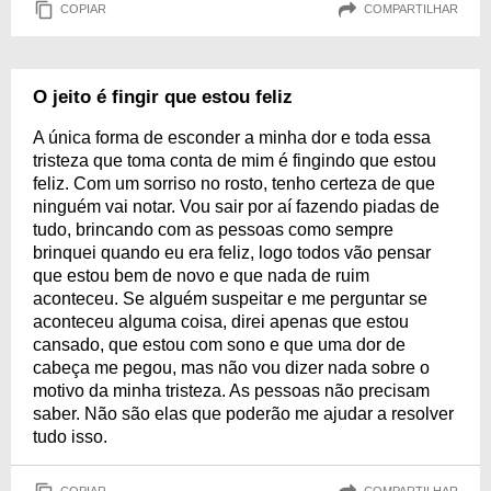
COPIAR
COMPARTILHAR
O jeito é fingir que estou feliz
A única forma de esconder a minha dor e toda essa
tristeza que toma conta de mim é fingindo que estou
feliz. Com um sorriso no rosto, tenho certeza de que
ninguém vai notar. Vou sair por aí fazendo piadas de
tudo, brincando com as pessoas como sempre
brinquei quando eu era feliz, logo todos vão pensar
que estou bem de novo e que nada de ruim
aconteceu. Se alguém suspeitar e me perguntar se
aconteceu alguma coisa, direi apenas que estou
cansado, que estou com sono e que uma dor de
cabeça me pegou, mas não vou dizer nada sobre o
motivo da minha tristeza. As pessoas não precisam
saber. Não são elas que poderão me ajudar a resolver
tudo isso.