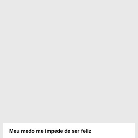
Meu medo me impede de ser feliz