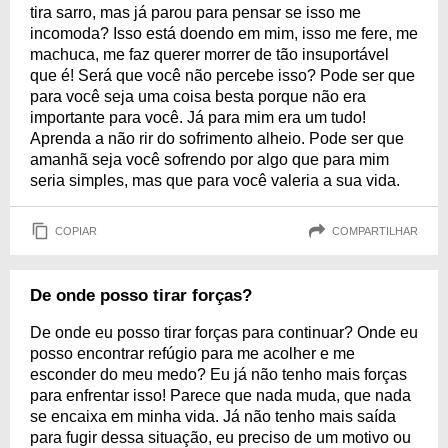
tira sarro, mas já parou para pensar se isso me
incomoda? Isso está doendo em mim, isso me fere, me
machuca, me faz querer morrer de tão insuportável
que é! Será que você não percebe isso? Pode ser que
para você seja uma coisa besta porque não era
importante para você. Já para mim era um tudo!
Aprenda a não rir do sofrimento alheio. Pode ser que
amanhã seja você sofrendo por algo que para mim
seria simples, mas que para você valeria a sua vida.
COPIAR
COMPARTILHAR
De onde posso tirar forças?
De onde eu posso tirar forças para continuar? Onde eu
posso encontrar refúgio para me acolher e me
esconder do meu medo? Eu já não tenho mais forças
para enfrentar isso! Parece que nada muda, que nada
se encaixa em minha vida. Já não tenho mais saída
para fugir dessa situação, eu preciso de um motivo ou