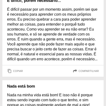
É difícil, porém necessário...
É difícil passar por um momento assim, porém sei que
é necessário para aprender com os meus próprios
erros. Eu preciso quebrar a cara para poder aprender
melhor as coisas, para entender o porquê tudo
aconteceu. Como vou aprender se eu não errar? Eu
sou humano, e só se aprende de verdade com os
erros. É ruim quando a gente erra, mas é necessário.
Você aprende que não pode fazer mais aquilo e que
precisa buscar o jeito certo de fazer as coisas. Errar é
normal, é natural e essencial para as nossas vidas. É
difícil quando um erro acontece, porém é necessário...
COPIAR
COMPARTILHAR
Nada está bom
Nada na minha vida está bom! E isso não é porque
estou sendo ingrato com tudo o que tenho, e sim
porque as coisas realmente andam de mal a pior!