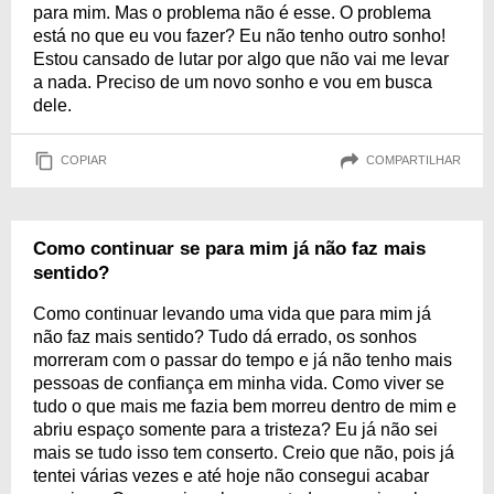
para mim. Mas o problema não é esse. O problema
está no que eu vou fazer? Eu não tenho outro sonho!
Estou cansado de lutar por algo que não vai me levar
a nada. Preciso de um novo sonho e vou em busca
dele.
COPIAR
COMPARTILHAR
Como continuar se para mim já não faz mais
sentido?
Como continuar levando uma vida que para mim já
não faz mais sentido? Tudo dá errado, os sonhos
morreram com o passar do tempo e já não tenho mais
pessoas de confiança em minha vida. Como viver se
tudo o que mais me fazia bem morreu dentro de mim e
abriu espaço somente para a tristeza? Eu já não sei
mais se tudo isso tem conserto. Creio que não, pois já
tentei várias vezes e até hoje não consegui acabar