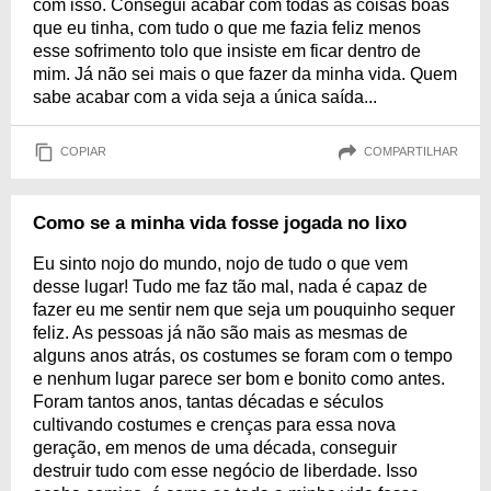
com isso. Consegui acabar com todas as coisas boas
que eu tinha, com tudo o que me fazia feliz menos
esse sofrimento tolo que insiste em ficar dentro de
mim. Já não sei mais o que fazer da minha vida. Quem
sabe acabar com a vida seja a única saída...
COPIAR
COMPARTILHAR
Como se a minha vida fosse jogada no lixo
Eu sinto nojo do mundo, nojo de tudo o que vem
desse lugar! Tudo me faz tão mal, nada é capaz de
fazer eu me sentir nem que seja um pouquinho sequer
feliz. As pessoas já não são mais as mesmas de
alguns anos atrás, os costumes se foram com o tempo
e nenhum lugar parece ser bom e bonito como antes.
Foram tantos anos, tantas décadas e séculos
cultivando costumes e crenças para essa nova
geração, em menos de uma década, conseguir
destruir tudo com esse negócio de liberdade. Isso