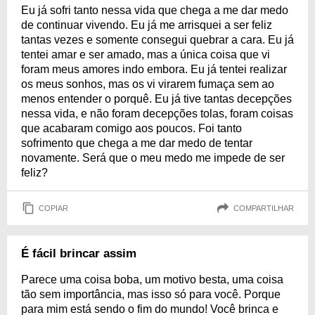
Eu já sofri tanto nessa vida que chega a me dar medo
de continuar vivendo. Eu já me arrisquei a ser feliz
tantas vezes e somente consegui quebrar a cara. Eu já
tentei amar e ser amado, mas a única coisa que vi
foram meus amores indo embora. Eu já tentei realizar
os meus sonhos, mas os vi virarem fumaça sem ao
menos entender o porquê. Eu já tive tantas decepções
nessa vida, e não foram decepções tolas, foram coisas
que acabaram comigo aos poucos. Foi tanto
sofrimento que chega a me dar medo de tentar
novamente. Será que o meu medo me impede de ser
feliz?
COPIAR
COMPARTILHAR
É fácil brincar assim
Parece uma coisa boba, um motivo besta, uma coisa
tão sem importância, mas isso só para você. Porque
para mim está sendo o fim do mundo! Você brinca e