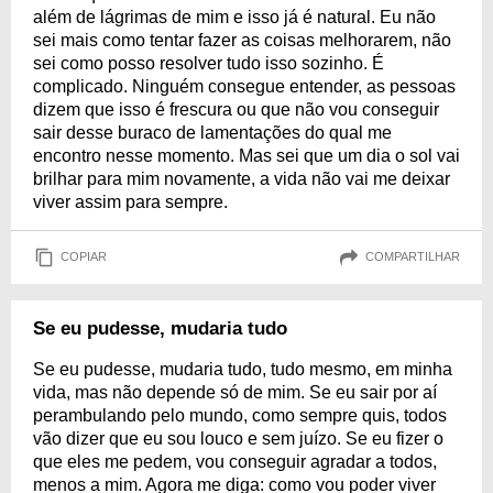
além de lágrimas de mim e isso já é natural. Eu não
sei mais como tentar fazer as coisas melhorarem, não
sei como posso resolver tudo isso sozinho. É
complicado. Ninguém consegue entender, as pessoas
dizem que isso é frescura ou que não vou conseguir
sair desse buraco de lamentações do qual me
encontro nesse momento. Mas sei que um dia o sol vai
brilhar para mim novamente, a vida não vai me deixar
viver assim para sempre.
COPIAR
COMPARTILHAR
Se eu pudesse, mudaria tudo
Se eu pudesse, mudaria tudo, tudo mesmo, em minha
vida, mas não depende só de mim. Se eu sair por aí
perambulando pelo mundo, como sempre quis, todos
vão dizer que eu sou louco e sem juízo. Se eu fizer o
que eles me pedem, vou conseguir agradar a todos,
menos a mim. Agora me diga: como vou poder viver