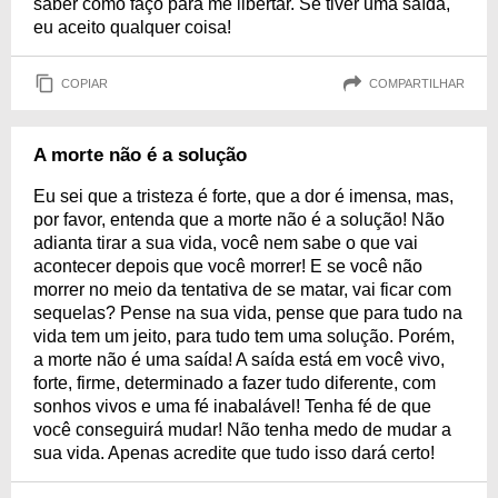
saber como faço para me libertar. Se tiver uma saída,
eu aceito qualquer coisa!
COPIAR
COMPARTILHAR
A morte não é a solução
Eu sei que a tristeza é forte, que a dor é imensa, mas,
por favor, entenda que a morte não é a solução! Não
adianta tirar a sua vida, você nem sabe o que vai
acontecer depois que você morrer! E se você não
morrer no meio da tentativa de se matar, vai ficar com
sequelas? Pense na sua vida, pense que para tudo na
vida tem um jeito, para tudo tem uma solução. Porém,
a morte não é uma saída! A saída está em você vivo,
forte, firme, determinado a fazer tudo diferente, com
sonhos vivos e uma fé inabalável! Tenha fé de que
você conseguirá mudar! Não tenha medo de mudar a
sua vida. Apenas acredite que tudo isso dará certo!