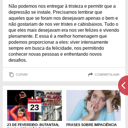
Não podemos nos entregar à tristeza e permitir que a
depressão se instale. Precisamos lembrar que
aqueles que se foram nos desejavam apenas o bem e
não gostariam de nos ver tristes e cabisbaixos. Tudo o
que eles mais desejavam era nos ver felizes e vivendo
plenamente. E essa é a melhor homenagem que
podemos proporcionar a eles: viver intensamente
sempre em busca da felicidade, nos permitindo
conhecer novas pessoas e enfrentando novos
desafios.
COPIAR
COMPARTILHAR
23 DE FEVEREIRO: BUTANTAN,
FRASES SOBRE IMPACIÊNCIA