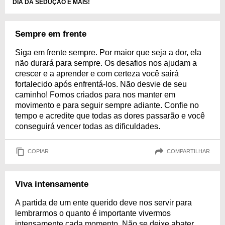
DIA DA SEDUÇÃO E MAIS!
Sempre em frente
Siga em frente sempre. Por maior que seja a dor, ela
não durará para sempre. Os desafios nos ajudam a
crescer e a aprender e com certeza você sairá
fortalecido após enfrentá-los. Não desvie de seu
caminho! Fomos criados para nos manter em
movimento e para seguir sempre adiante. Confie no
tempo e acredite que todas as dores passarão e você
conseguirá vencer todas as dificuldades.
COPIAR
COMPARTILHAR
Viva intensamente
A partida de um ente querido deve nos servir para
lembrarmos o quanto é importante vivermos
intensamente cada momento. Não se deixe abater