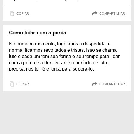
COPIAR
COMPARTILHAR
Como lidar com a perda
No primeiro momento, logo após a despedida, é
normal ficarmos revoltados e tristes. Isso se chama
luto e cada um tem sua forma e seu tempo para lidar
com a perda e a dor. Durante o período de luto,
precisamos ter fé e força para superá-lo.
COPIAR
COMPARTILHAR