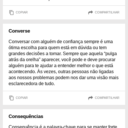
COPIAR
COMPARTILHAR
Converse
Conversar com alguém de confiança sempre é uma
ótima escolha para quem está em dúvida ou tem
grandes decisões a tomar. Sempre que aquela “pulga
atrás da orelha” aparecer, você pode e deve procurar
alguém para te ajudar a entender melhor o que está
acontecendo. Às vezes, outras pessoas não ligadas
aos nossos problemas podem nos dar uma visão mais
esclarecedora de tudo.
COPIAR
COMPARTILHAR
Consequências
Consequência é a palavra-chave para se manter forte