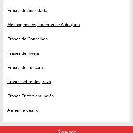
Frases de Ansiedade
Mensagens Inspiradoras de Autoajuda
Frases de Conselhos
Frases de Inveja
Frases de Loucura
Frases sobre desprezo
Frases Tristes em Inglês
A mentira destrói
Siga-nos