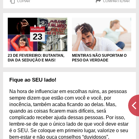
COPIAR
COMPARTILHAR
MENTIRAS NÃO SUPORTAM O
23 DE FEVEREIRO: BUTANTAN,
PESO DA VERDADE
DIA DA SEDUÇÃO E MAIS!
Fique ao SEU lado!
Na hora de influenciar em escolhas ruins, as pessoas
sempre dizem que estão com você e você, por
inocência, também acaba ficando ao delas. Mas,
quando as coisas ficarem mais difíceis, será
complicado receber ajuda dessas pessoas. Por isso,
lembre-se de que o único lado de que você deve estar
é o SEU. Se coloque em primeiro lugar, valorize o seu
bem-estar e não ouça conselhos “duvidosos”.