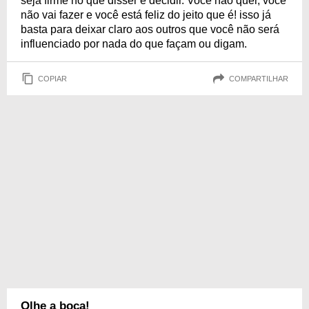
seja firme no que disser e decidir. Você não quer, você
não vai fazer e você está feliz do jeito que é! isso já
basta para deixar claro aos outros que você não será
influenciado por nada do que façam ou digam.
COPIAR
COMPARTILHAR
Olhe a boca!