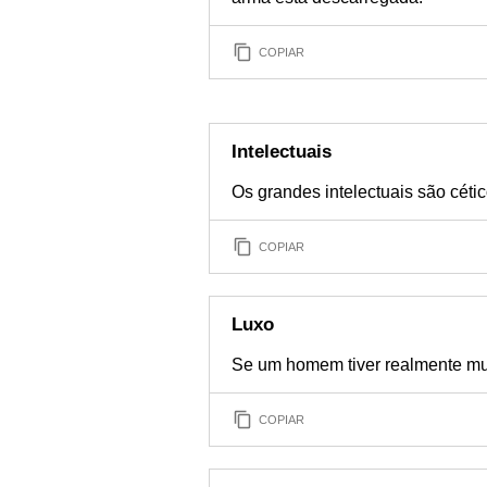
COPIAR
Intelectuais
Os grandes intelectuais são cétic
COPIAR
Luxo
Se um homem tiver realmente muit
COPIAR