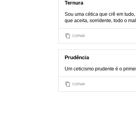
Ternura
Sou uma cética que crê em tudo,
que aceita, sorridente, todo o mal
COPIAR
Prudência
Um ceticismo prudente é o primeir
COPIAR