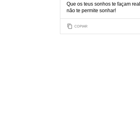
Que os teus sonhos te façam real
não te permite sonhar!
COPIAR