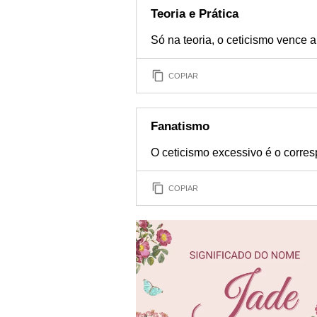
Teoria e Prática
Só na teoria, o ceticismo vence a
COPIAR
Fanatismo
O ceticismo excessivo é o corresp
COPIAR