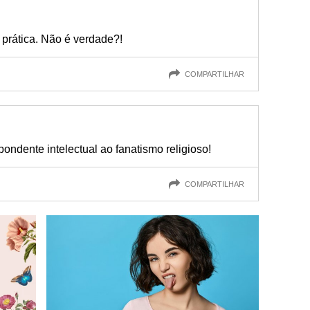
 prática. Não é verdade?!
COMPARTILHAR
ondente intelectual ao fanatismo religioso!
COMPARTILHAR