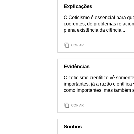
Explicações
O Ceticismo é essencial para qu
coerentes, de problemas relacio
plena existência da ciência...
COPIAR
Evidências
O ceticismo científico vê soment
importantes, já a razão científic
como importantes, mas também a
COPIAR
Sonhos