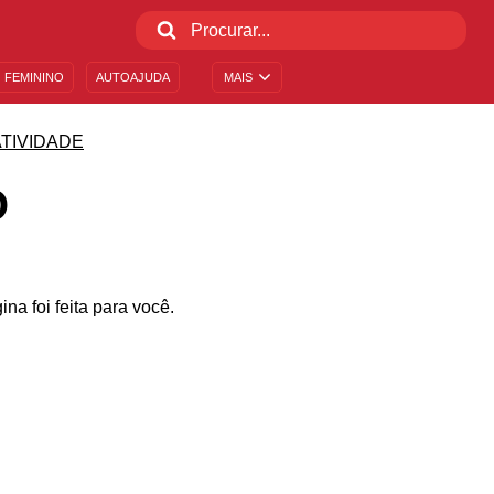
 FEMININO
AUTOAJUDA
MAIS
TIVIDADE
O
a foi feita para você.