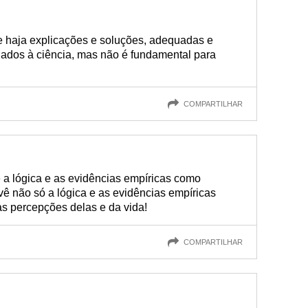
e haja explicações e soluções, adequadas e
nados à ciência, mas não é fundamental para
COMPARTILHAR
e a lógica e as evidências empíricas como
a vê não só a lógica e as evidências empíricas
s percepções delas e da vida!
COMPARTILHAR