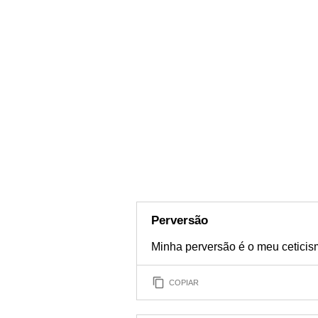
Perversão
Minha perversão é o meu ceticism
COPIAR