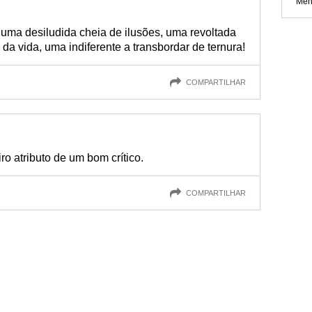
Men
 uma desiludida cheia de ilusões, uma revoltada
 da vida, uma indiferente a transbordar de ternura!
COMPARTILHAR
o atributo de um bom crítico.
COMPARTILHAR