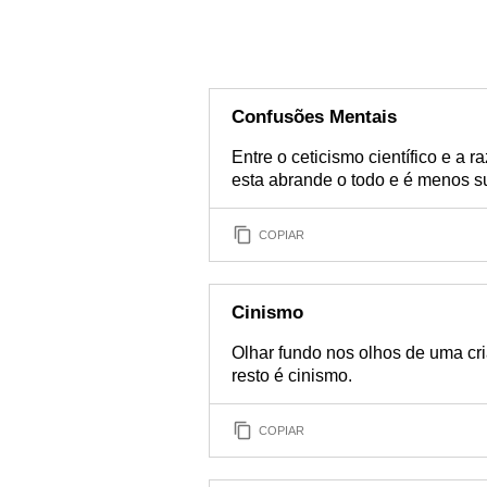
Confusões Mentais
Entre o ceticismo científico e a ra
esta abrande o todo e é menos su
COPIAR
Cinismo
Olhar fundo nos olhos de uma cri
resto é cinismo.
COPIAR