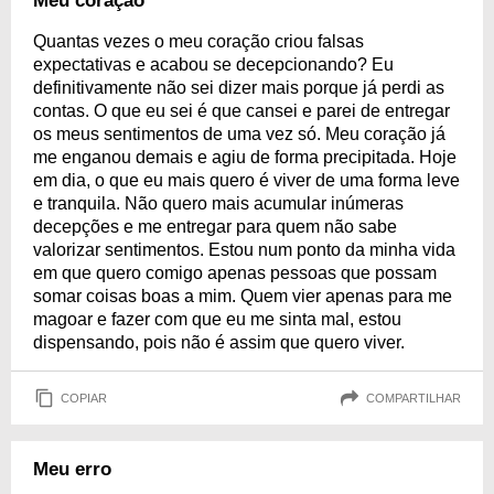
Meu coração
Quantas vezes o meu coração criou falsas
expectativas e acabou se decepcionando? Eu
definitivamente não sei dizer mais porque já perdi as
contas. O que eu sei é que cansei e parei de entregar
os meus sentimentos de uma vez só. Meu coração já
me enganou demais e agiu de forma precipitada. Hoje
em dia, o que eu mais quero é viver de uma forma leve
e tranquila. Não quero mais acumular inúmeras
decepções e me entregar para quem não sabe
valorizar sentimentos. Estou num ponto da minha vida
em que quero comigo apenas pessoas que possam
somar coisas boas a mim. Quem vier apenas para me
magoar e fazer com que eu me sinta mal, estou
dispensando, pois não é assim que quero viver.
COPIAR
COMPARTILHAR
Meu erro