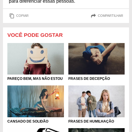
para diferenciar essas pessoas.
COPIAR
COMPARTILHAR
VOCÊ PODE GOSTAR
PAREÇO BEM, MAS NÃO ESTOU
FRASES DE DECEPÇÃO
CANSADO DE SOLIDÃO
FRASES DE HUMILHAÇÃO