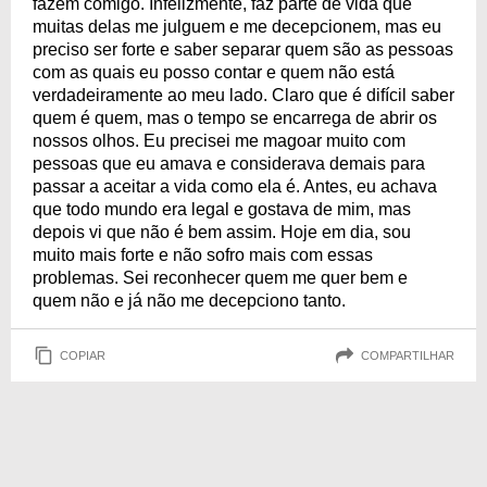
fazem comigo. Infelizmente, faz parte de vida que
muitas delas me julguem e me decepcionem, mas eu
preciso ser forte e saber separar quem são as pessoas
com as quais eu posso contar e quem não está
verdadeiramente ao meu lado. Claro que é difícil saber
quem é quem, mas o tempo se encarrega de abrir os
nossos olhos. Eu precisei me magoar muito com
pessoas que eu amava e considerava demais para
passar a aceitar a vida como ela é. Antes, eu achava
que todo mundo era legal e gostava de mim, mas
depois vi que não é bem assim. Hoje em dia, sou
muito mais forte e não sofro mais com essas
problemas. Sei reconhecer quem me quer bem e
quem não e já não me decepciono tanto.
COPIAR
COMPARTILHAR