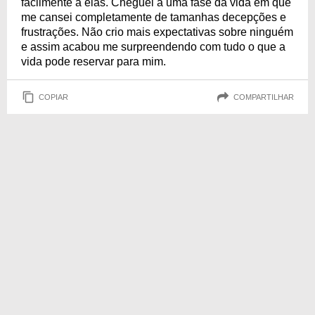
facilmente a elas. Cheguei a uma fase da vida em que
me cansei completamente de tamanhas decepções e
frustrações. Não crio mais expectativas sobre ninguém
e assim acabou me surpreendendo com tudo o que a
vida pode reservar para mim.
COPIAR
COMPARTILHAR