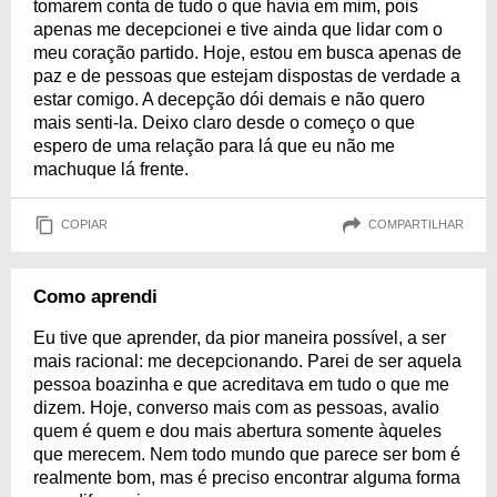
tomarem conta de tudo o que havia em mim, pois
apenas me decepcionei e tive ainda que lidar com o
meu coração partido. Hoje, estou em busca apenas de
paz e de pessoas que estejam dispostas de verdade a
estar comigo. A decepção dói demais e não quero
mais senti-la. Deixo claro desde o começo o que
espero de uma relação para lá que eu não me
machuque lá frente.
COPIAR
COMPARTILHAR
Como aprendi
Eu tive que aprender, da pior maneira possível, a ser
mais racional: me decepcionando. Parei de ser aquela
pessoa boazinha e que acreditava em tudo o que me
dizem. Hoje, converso mais com as pessoas, avalio
quem é quem e dou mais abertura somente àqueles
que merecem. Nem todo mundo que parece ser bom é
realmente bom, mas é preciso encontrar alguma forma