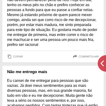
tenho os meus pés no chão e prefiro conhecer as
pessoas a fundo para que eu passe a confiar nelas.
Mesmo já estando próximo de quem parece mexer
comigo, ainda sei que corro risco de me decepcionar,
porém, por estar mais madura, me sinto preparada
para este tipo de situação. Eu gostaria muito de poder
me entregar de primeira, mas entre correr o risco de
me machucar e ser uma pessoa um pouco mais fria,
prefiro ser racional
COPIAR
COMPARTILHAR
Não me entrego mais
Eu cansei de me entregar para pessoas que são
vazias. Já doei meus sentimentos para as mais
diversas pessoas, mas, em sua grande maioria, foi
tudo em vão e eu me decepcionei. Muita gente não
leva a sério os nossos sentimentos e, por isso,
acabamos perdidos. Com tantas tristezas que já estão