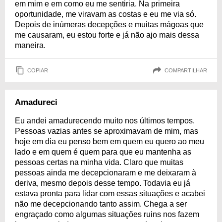
em mim e em como eu me sentiria. Na primeira
oportunidade, me viravam as costas e eu me via só.
Depois de inúmeras decepções e muitas mágoas que
me causaram, eu estou forte e já não ajo mais dessa
maneira.
COPIAR
COMPARTILHAR
Amadureci
Eu andei amadurecendo muito nos últimos tempos.
Pessoas vazias antes se aproximavam de mim, mas
hoje em dia eu penso bem em quem eu quero ao meu
lado e em quem é quem para que eu mantenha as
pessoas certas na minha vida. Claro que muitas
pessoas ainda me decepcionaram e me deixaram à
deriva, mesmo depois desse tempo. Todavia eu já
estava pronta para lidar com essas situações e acabei
não me decepcionando tanto assim. Chega a ser
engraçado como algumas situações ruins nos fazem