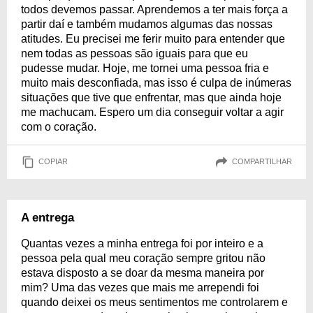
todos devemos passar. Aprendemos a ter mais força a
partir daí e também mudamos algumas das nossas
atitudes. Eu precisei me ferir muito para entender que
nem todas as pessoas são iguais para que eu
pudesse mudar. Hoje, me tornei uma pessoa fria e
muito mais desconfiada, mas isso é culpa de inúmeras
situações que tive que enfrentar, mas que ainda hoje
me machucam. Espero um dia conseguir voltar a agir
com o coração.
COPIAR
COMPARTILHAR
A entrega
Quantas vezes a minha entrega foi por inteiro e a
pessoa pela qual meu coração sempre gritou não
estava disposto a se doar da mesma maneira por
mim? Uma das vezes que mais me arrependi foi
quando deixei os meus sentimentos me controlarem e