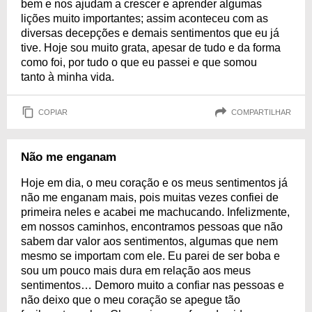
bem e nos ajudam a crescer e aprender algumas
lições muito importantes; assim aconteceu com as
diversas decepções e demais sentimentos que eu já
tive. Hoje sou muito grata, apesar de tudo e da forma
como foi, por tudo o que eu passei e que somou
tanto à minha vida.
COPIAR
COMPARTILHAR
Não me enganam
Hoje em dia, o meu coração e os meus sentimentos já
não me enganam mais, pois muitas vezes confiei de
primeira neles e acabei me machucando. Infelizmente,
em nossos caminhos, encontramos pessoas que não
sabem dar valor aos sentimentos, algumas que nem
mesmo se importam com ele. Eu parei de ser boba e
sou um pouco mais dura em relação aos meus
sentimentos… Demoro muito a confiar nas pessoas e
não deixo que o meu coração se apegue tão