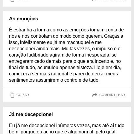
As emoções
É estranha a forma como as emoções tomam conta de
nós e nos controlam do modo como querem. Graças a
isso, infelizmente eu já me machuquei e me
decepcionei ainda mais. Muitas vezes, o impulso e o
coração ludibriado agiram de forma inesperada, se
entregaram cedo demais para o que era incerto e, no
final de tudo, acumulou apenas tristeza. Hoje em dia,
comecei a ser mais racional e parei de deixar meus
sentimentos assumirem o controle de tudo.
COPIAR
COMPARTILHAR
Já me decepcionei
Eu já me decepcionei inúmeras vezes, mas até aí tudo
bem, porque eu acho que é algo normal, pelo qual