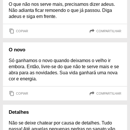
O que não nos serve mais, precisamos dizer adeus.
Não adianta ficar remoendo o que já passou. Diga
adeus e siga em frente.
COPIAR
COMPARTILHAR
O novo
Só ganhamos o novo quando deixamos o velho ir
embora. Então, livre-se do que não te serve mais e se
abra para as novidades. Sua vida ganhará uma nova
cor e energia.
COPIAR
COMPARTILHAR
Detalhes
Não se deixe chatear por causa de detalhes. Tudo
passa! Até aquelas pequenas pedras no sapato vão