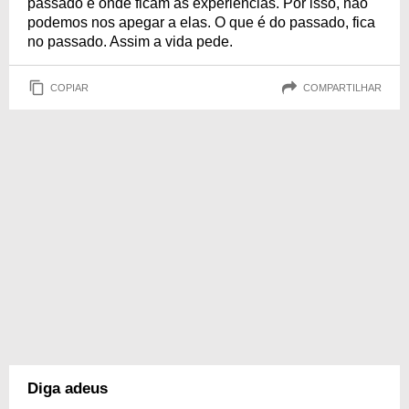
passado é onde ficam as experiências. Por isso, não
podemos nos apegar a elas. O que é do passado, fica
no passado. Assim a vida pede.
COPIAR
COMPARTILHAR
Diga adeus