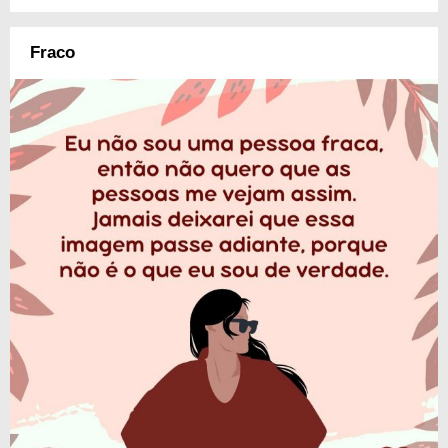
Fraco