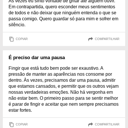
Às vezes eu sinto vontade de gritar até alguém ouvir.
Em contrapartida, quero esconder meus sentimentos
de todos e não deixar que ninguém entenda o que se
passa comigo. Quero guardar só para mim e sofrer em
silêncio.
COPIAR
COMPARTILHAR
É preciso dar uma pausa
Fingir que está tudo bem pode ser exaustivo. A
pressão de manter as aparências nos consome por
dentro. Às vezes, precisamos dar uma pausa, admitir
que estamos cansados, e permitir que os outros vejam
nossas verdadeiras emoções. Não há vergonha em
não estar bem. O primeiro passo para se sentir melhor
é parar de fingir e aceitar que nem sempre precisamos
estar fortes.
COPIAR
COMPARTILHAR