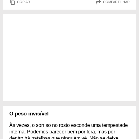
COPIAR
COMPARTILHAR
O peso invisível
Às vezes, o sorriso no rosto esconde uma tempestade
interna. Podemos parecer bem por fora, mas por
dentro há batalhas que ninguém vê. Não se deixe