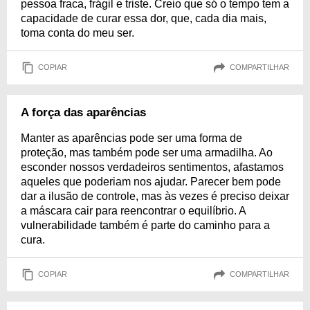
pessoa fraca, frágil e triste. Creio que só o tempo tem a
capacidade de curar essa dor, que, cada dia mais,
toma conta do meu ser.
COPIAR
COMPARTILHAR
A força das aparências
Manter as aparências pode ser uma forma de
proteção, mas também pode ser uma armadilha. Ao
esconder nossos verdadeiros sentimentos, afastamos
aqueles que poderiam nos ajudar. Parecer bem pode
dar a ilusão de controle, mas às vezes é preciso deixar
a máscara cair para reencontrar o equilíbrio. A
vulnerabilidade também é parte do caminho para a
cura.
COPIAR
COMPARTILHAR