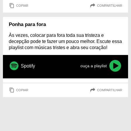
COPIAR
COMPARTILHAR
Ponha para fora
Às vezes, colocar para fora toda sua tristeza e
decepção pode te fazer um pouco melhor. Escute essa
playlist com músicas tristes e abra seu coração!
Spotify
ouça a playlist
COPIAR
COMPARTILHAR