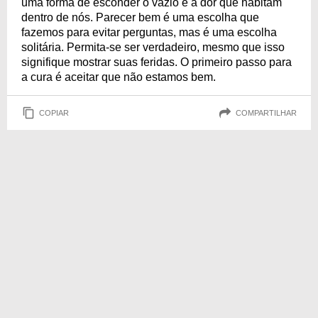
uma forma de esconder o vazio e a dor que habitam
dentro de nós. Parecer bem é uma escolha que
fazemos para evitar perguntas, mas é uma escolha
solitária. Permita-se ser verdadeiro, mesmo que isso
signifique mostrar suas feridas. O primeiro passo para
a cura é aceitar que não estamos bem.
COPIAR
COMPARTILHAR