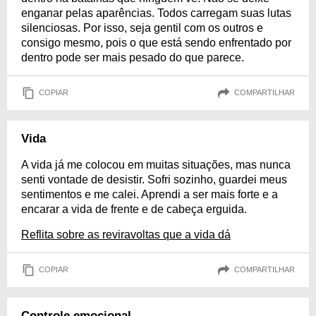
enganar pelas aparências. Todos carregam suas lutas
silenciosas. Por isso, seja gentil com os outros e
consigo mesmo, pois o que está sendo enfrentado por
dentro pode ser mais pesado do que parece.
COPIAR
COMPARTILHAR
Vida
A vida já me colocou em muitas situações, mas nunca
senti vontade de desistir. Sofri sozinho, guardei meus
sentimentos e me calei. Aprendi a ser mais forte e a
encarar a vida de frente e de cabeça erguida.
Reflita sobre as reviravoltas que a vida dá
COPIAR
COMPARTILHAR
Controle emocional