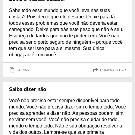
Sabe todo esse mundo que você leva nas suas
costas? Pois deixe que ele desabe. Deixe para lá
todos esses problemas que você não deveria estar
carregando. Deixe para trás este peso que não é seu.
Esqueça de fardos que não te pertencem. Você não
precisa ser o porto seguro de ninguém – porque você
tem que ser isso para a si mesma. Sua única
obrigação é com você.
COPIAR
COMPARTILHAR
Saiba dizer não
Você não precisa estar sempre disponível para todo
mundo. Você não precisa dizer sim o tempo todo. Você
precisa aprender a dizer não. As pessoas podem, sim,
se virar sem você. Você não precisa cuidar de todo
mundo o tempo todo. Não é sua obrigação resolver a
vida dos outros. Lembre-se que sua primeira