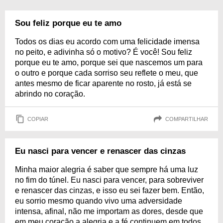
Sou feliz porque eu te amo
Todos os dias eu acordo com uma felicidade imensa
no peito, e adivinha só o motivo? É você! Sou feliz
porque eu te amo, porque sei que nascemos um para
o outro e porque cada sorriso seu reflete o meu, que
antes mesmo de ficar aparente no rosto, já está se
abrindo no coração.
COPIAR
COMPARTILHAR
Eu nasci para vencer e renascer das cinzas
Minha maior alegria é saber que sempre há uma luz
no fim do túnel. Eu nasci para vencer, para sobreviver
e renascer das cinzas, e isso eu sei fazer bem. Então,
eu sorrio mesmo quando vivo uma adversidade
intensa, afinal, não me importam as dores, desde que
em meu coração a alegria e a fé continuem em todos