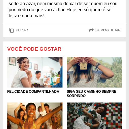
sorte ao azar, nem mesmo deixar de ser quem eu sou
por medo do que vão achar. Hoje eu só quero é ser
feliz e nada mais!
COPIAR
COMPARTILHAR
VOCÊ PODE GOSTAR
FELICIDADE COMPARTILHADA
SIGA SEU CAMINHO SEMPRE
SORRINDO