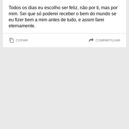
Todos os dias eu escolho ser feliz, não por ti, mas por
mim. Sei que só poderei receber o bem do mundo se
eu fizer bem a mim antes de tudo, e assim farei
eternamente.
COPIAR
COMPARTILHAR