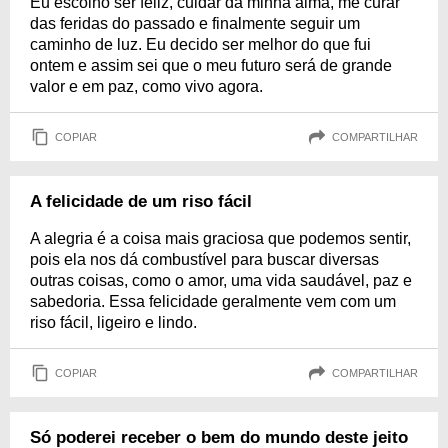
Eu escolho ser feliz, cuidar da minha alma, me curar
das feridas do passado e finalmente seguir um
caminho de luz. Eu decido ser melhor do que fui
ontem e assim sei que o meu futuro será de grande
valor e em paz, como vivo agora.
COPIAR
COMPARTILHAR
A felicidade de um riso fácil
A alegria é a coisa mais graciosa que podemos sentir,
pois ela nos dá combustível para buscar diversas
outras coisas, como o amor, uma vida saudável, paz e
sabedoria. Essa felicidade geralmente vem com um
riso fácil, ligeiro e lindo.
COPIAR
COMPARTILHAR
Só poderei receber o bem do mundo deste jeito