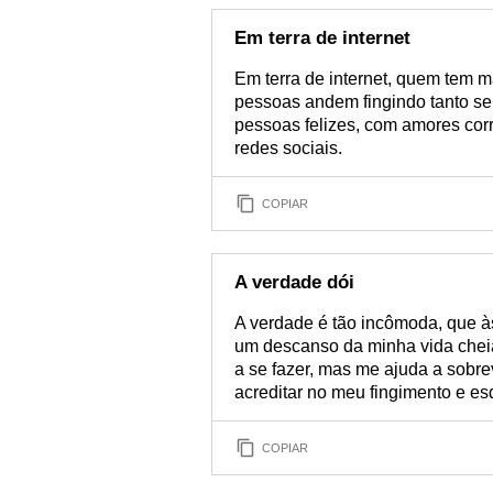
Em terra de internet
Em terra de internet, quem tem ma
pessoas andem fingindo tanto ser
pessoas felizes, com amores corr
redes sociais.
COPIAR
A verdade dói
A verdade é tão incômoda, que às
um descanso da minha vida cheia 
a se fazer, mas me ajuda a sobr
acreditar no meu fingimento e e
COPIAR