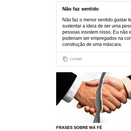
Não faz sentido
Não faz o menor sentido gastar t
sustentar a ideia de ser uma pes
pessoas insistem nisso. Eu não 
poderiam ser empregados na conq
construção de uma máscara.
COPIAR
FRASES SOBRE MÁ FÉ