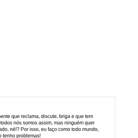
ente que reclama, discute, briga e que tem
l, todos nós somos assim, mas ninguém quer
ado, né!? Por isso, eu faço como todo mundo,
o tenho problemas!