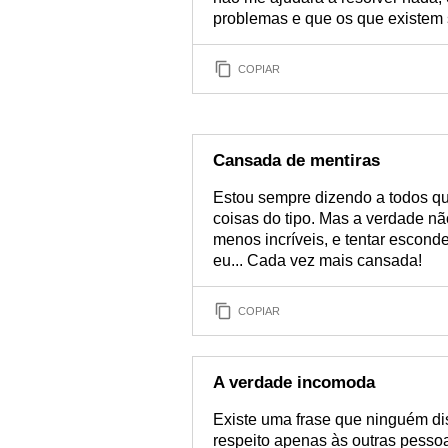
problemas e que os que existem 
COPIAR
Cansada de mentiras
Estou sempre dizendo a todos qu
coisas do tipo. Mas a verdade nã
menos incríveis, e tentar esconder
eu... Cada vez mais cansada!
COPIAR
A verdade incomoda
Existe uma frase que ninguém di
respeito apenas às outras pess