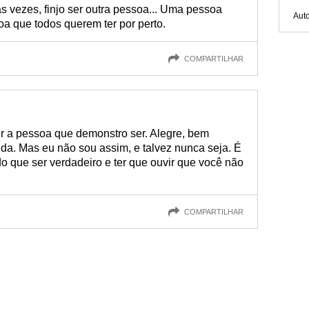
às vezes, finjo ser outra pessoa... Uma pessoa
Aut
a que todos querem ter por perto.
COMPARTILHAR
er a pessoa que demonstro ser. Alegre, bem
ida. Mas eu não sou assim, e talvez nunca seja. É
 do que ser verdadeiro e ter que ouvir que você não
COMPARTILHAR