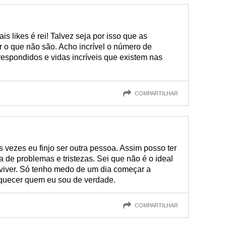
is likes é rei! Talvez seja por isso que as
 o que não são. Acho incrível o número de
espondidos e vidas incríveis que existem nas
COMPARTILHAR
 vezes eu finjo ser outra pessoa. Assim posso ter
de problemas e tristezas. Sei que não é o ideal
eviver. Só tenho medo de um dia começar a
squecer quem eu sou de verdade.
COMPARTILHAR