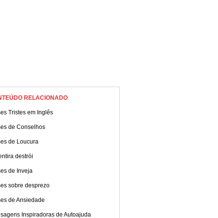
NTEÚDO RELACIONADO
es Tristes em Inglês
ses de Conselhos
ses de Loucura
ntira destrói
es de Inveja
ses sobre desprezo
ses de Ansiedade
sagens Inspiradoras de Autoajuda