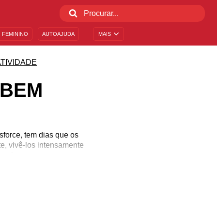
 FEMININO
AUTOAJUDA
MAIS
TIVIDADE
 BEM
force, tem dias que os
e, vivê-los intensamente
onal.