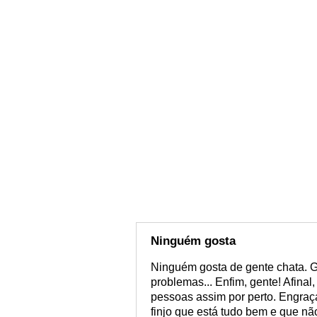
Ninguém gosta
Ninguém gosta de gente chata. G
problemas... Enfim, gente! Afina
pessoas assim por perto. Engraç
finjo que está tudo bem e que nã