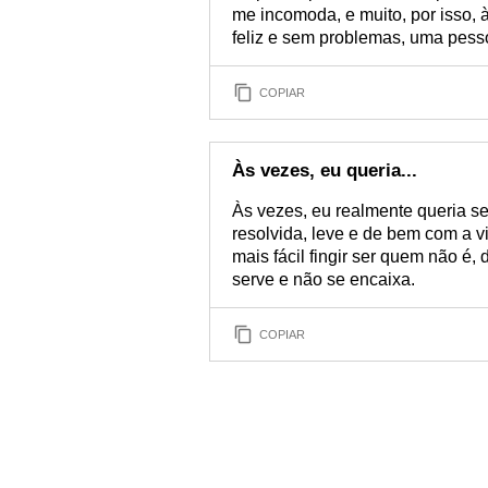
me incomoda, e muito, por isso, 
feliz e sem problemas, uma pesso
COPIAR
Às vezes, eu queria...
Às vezes, eu realmente queria s
resolvida, leve e de bem com a v
mais fácil fingir ser quem não é,
serve e não se encaixa.
COPIAR