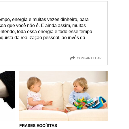
empo, energia e muitas vezes dinheiro, para
soa que você não é. E ainda assim, muitas
entendo, toda essa energia e todo esse tempo
uista da realização pessoal, ao invés da
COMPARTILHAR
FRASES EGOÍSTAS