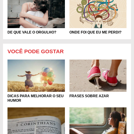
DE QUE VALE O ORGULHO?
ONDE FOI QUE EU ME PERDI?
VOCÊ PODE GOSTAR
FRASES SOBRE AZAR
DICAS PARA MELHORAR O SEU
HUMOR