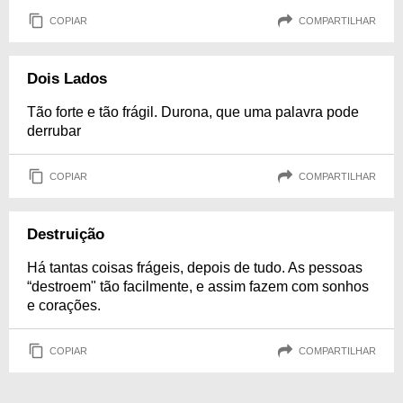
COPIAR
COMPARTILHAR
Dois Lados
Tão forte e tão frágil. Durona, que uma palavra pode
derrubar
COPIAR
COMPARTILHAR
Destruição
Há tantas coisas frágeis, depois de tudo. As pessoas
“destroem" tão facilmente, e assim fazem com sonhos
e corações.
COPIAR
COMPARTILHAR