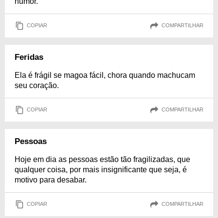
humor.
COPIAR
COMPARTILHAR
Feridas
Ela é frágil se magoa fácil, chora quando machucam
seu coração.
COPIAR
COMPARTILHAR
Pessoas
Hoje em dia as pessoas estão tão fragilizadas, que
qualquer coisa, por mais insignificante que seja, é
motivo para desabar.
COPIAR
COMPARTILHAR