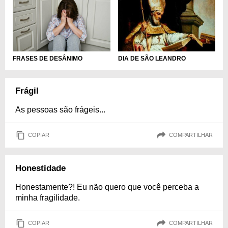
FRASES DE DESÂNIMO
DIA DE SÃO LEANDRO
Frágil
As pessoas são frágeis...
COPIAR
COMPARTILHAR
Honestidade
Honestamente?! Eu não quero que você perceba a
minha fragilidade.
COPIAR
COMPARTILHAR