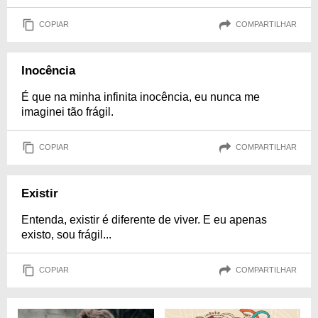
COPIAR
COMPARTILHAR
Inocência
É que na minha infinita inocência, eu nunca me
imaginei tão frágil.
COPIAR
COMPARTILHAR
Existir
Entenda, existir é diferente de viver. E eu apenas
existo, sou frágil...
COPIAR
COMPARTILHAR