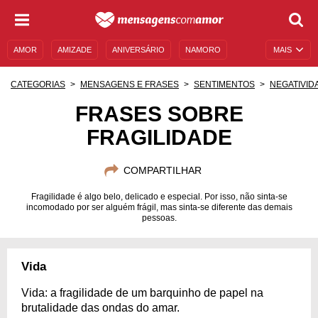
AMOR
AMIZADE
ANIVERSÁRIO
NAMORO
MAIS
SENTIMENTOS
LEGENDAS
DATAS ESPECIAIS
CATEGORIAS
MENSAGENS E FRASES
SENTIMENTOS
NEGATIVID
UNIVERSO FEMININO
AUTOAJUDA
DESCULPAS
FRASES SOBRE
FRAGILIDADE
MENSAGENS E FRASES
MENSAGENS DE ANIVERSÁRIO
ENTRETENIMENTO
FAMOSOS
BÍBLIA
COMPARTILHAR
Fragilidade é algo belo, delicado e especial. Por isso, não sinta-se
incomodado por ser alguém frágil, mas sinta-se diferente das demais
pessoas.
Vida
Vida: a fragilidade de um barquinho de papel na
brutalidade das ondas do amar.