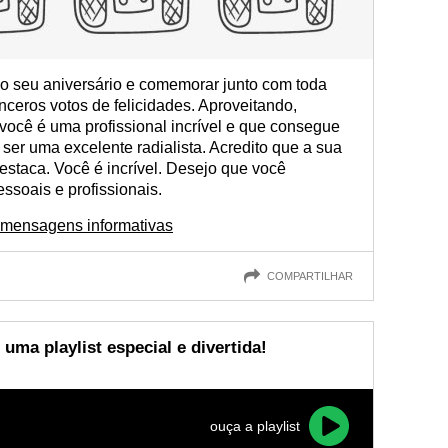
 do seu aniversário e comemorar junto com toda
nceros votos de felicidades. Aproveitando,
você é uma profissional incrível e que consegue
a ser uma excelente radialista. Acredito que a sua
destaca. Você é incrível. Desejo que você
ssoais e profissionais.
 mensagens informativas
COMPARTILHAR
ma playlist especial e divertida!
ouça a playlist