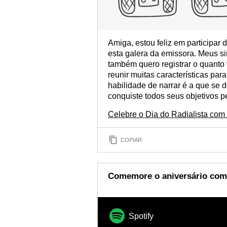
Amiga, estou feliz em participar
esta galera da emissora. Meus si
também quero registrar o quanto 
reunir muitas características par
habilidade de narrar é a que se 
conquiste todos seus objetivos pe
Celebre o Dia do Radialista com
COPIAR
Comemore o aniversário com u
Spotify