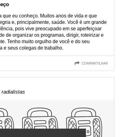
heço
ta que eu conheço. Muitos anos de vida e que
egria e, principalmente, saúde. Você é um grande
dência, pois vive preocupado em se aperfeiçoar
 de organizar os programas, dirigir, roteirizar e
te. Tenho muito orgulho de você e do seu
 e seus colegas de trabalho.
COMPARTILHAR
radialistas