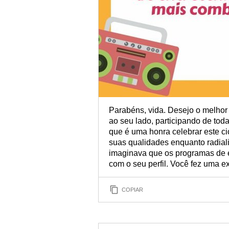
Parabéns, vida. Desejo o melhor 
ao seu lado, participando de tod
que é uma honra celebrar este ci
suas qualidades enquanto radiali
imaginava que os programas de 
com o seu perfil. Você fez uma e
COPIAR