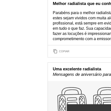
Melhor radialista que eu con
Parabéns para o melhor radialis
estes sejam vividos com muita al
profissional, está sempre em evi
em tudo o que faz. Sua capacidade
fazer as locuções é impressionan
comprometimento com a emissora
COPIAR
Uma excelente radialista
Mensagens de aniversário para 