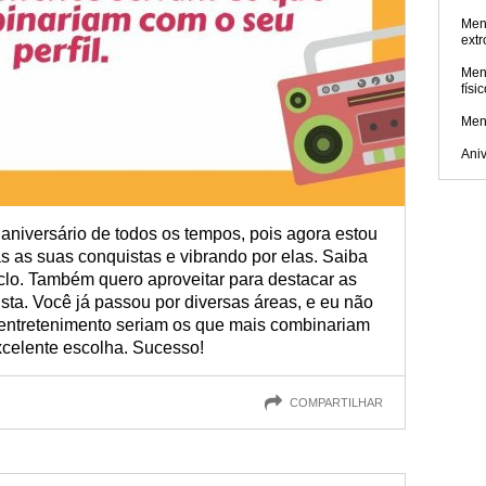
Men
extr
Men
físi
Men
Aniv
aniversário de todos os tempos, pois agora estou
as as suas conquistas e vibrando por elas. Saiba
clo. Também quero aproveitar para destacar as
sta. Você já passou por diversas áreas, e eu não
entretenimento seriam os que mais combinariam
xcelente escolha. Sucesso!
COMPARTILHAR