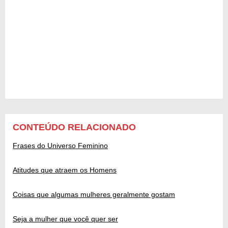
CONTEÚDO RELACIONADO
Frases do Universo Feminino
Atitudes que atraem os Homens
Coisas que algumas mulheres geralmente gostam
Seja a mulher que você quer ser