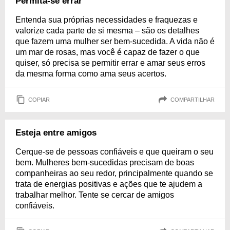
Permita-se errar
Entenda sua próprias necessidades e fraquezas e
valorize cada parte de si mesma – são os detalhes
que fazem uma mulher ser bem-sucedida. A vida não é
um mar de rosas, mas você é capaz de fazer o que
quiser, só precisa se permitir errar e amar seus erros
da mesma forma como ama seus acertos.
COPIAR
COMPARTILHAR
Esteja entre amigos
Cerque-se de pessoas confiáveis e que queiram o seu
bem. Mulheres bem-sucedidas precisam de boas
companheiras ao seu redor, principalmente quando se
trata de energias positivas e ações que te ajudem a
trabalhar melhor. Tente se cercar de amigos
confiáveis.