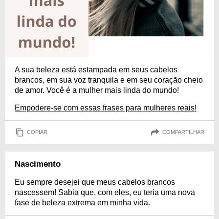
A sua beleza está estampada em seus cabelos
brancos, em sua voz tranquila e em seu coração cheio
de amor. Você é a mulher mais linda do mundo!
Empodere-se com essas frases para mulheres reais!
COPIAR
COMPARTILHAR
Nascimento
Eu sempre desejei que meus cabelos brancos
nascessem! Sabia que, com eles, eu teria uma nova
fase de beleza extrema em minha vida.