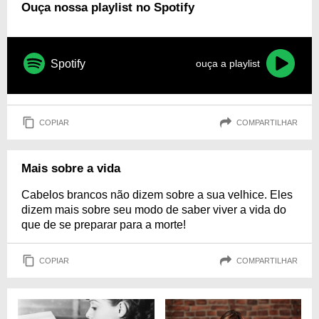
Ouça nossa playlist no Spotify
Spotify
ouça a playlist
COPIAR
COMPARTILHAR
Mais sobre a vida
Cabelos brancos não dizem sobre a sua velhice. Eles
dizem mais sobre seu modo de saber viver a vida do
que de se preparar para a morte!
COPIAR
COMPARTILHAR