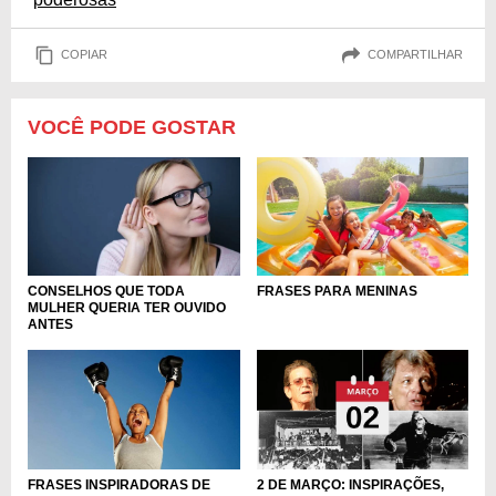
COPIAR
COMPARTILHAR
VOCÊ PODE GOSTAR
CONSELHOS QUE TODA
FRASES PARA MENINAS
MULHER QUERIA TER OUVIDO
ANTES
FRASES INSPIRADORAS DE
2 DE MARÇO: INSPIRAÇÕES,