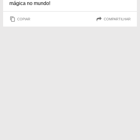
mágica no mundo!
COPIAR
COMPARTILHAR