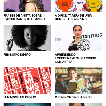
FRASES DE ANITTA SOBRE
A DIFÍCIL TAREFA DE UNIR
EMPODERAMENTO FEMININO
HOMENS E FEMINISMO
APRENDENDO
FEMINISMO NEGRO
EMPODERAMENTO FEMININO
COM ANITTA
FEMINISMO EM COMUM
O FEMINISMO NOS LIVROS