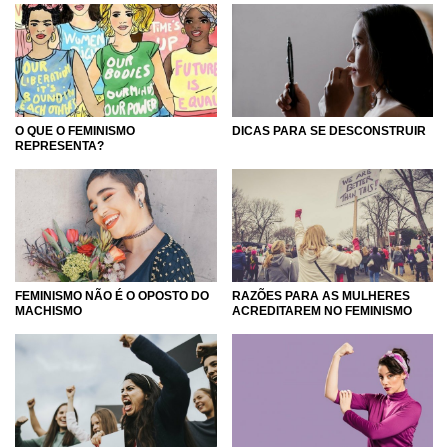
O QUE O FEMINISMO
DICAS PARA SE DESCONSTRUIR
REPRESENTA?
FEMINISMO NÃO É O OPOSTO DO
RAZÕES PARA AS MULHERES
MACHISMO
ACREDITAREM NO FEMINISMO