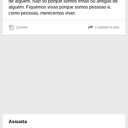
de alguém. Não só porque somos irmãs ou amigas de
alguém. Fiquemos vivas porque somos pessoas e,
como pessoas, merecemos viver.
COPIAR
COMPARTILHAR
Assusta