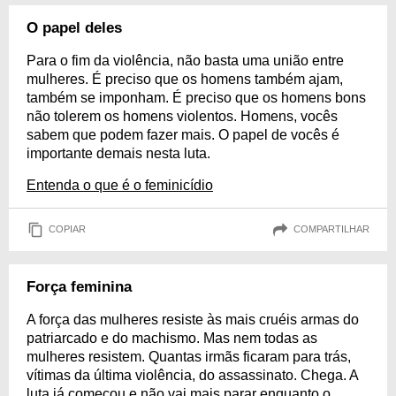
O papel deles
Para o fim da violência, não basta uma união entre
mulheres. É preciso que os homens também ajam,
também se imponham. É preciso que os homens bons
não tolerem os homens violentos. Homens, vocês
sabem que podem fazer mais. O papel de vocês é
importante demais nesta luta.
Entenda o que é o feminicídio
COPIAR
COMPARTILHAR
Força feminina
A força das mulheres resiste às mais cruéis armas do
patriarcado e do machismo. Mas nem todas as
mulheres resistem. Quantas irmãs ficaram para trás,
vítimas da última violência, do assassinato. Chega. A
luta já começou e não vai mais parar enquanto o