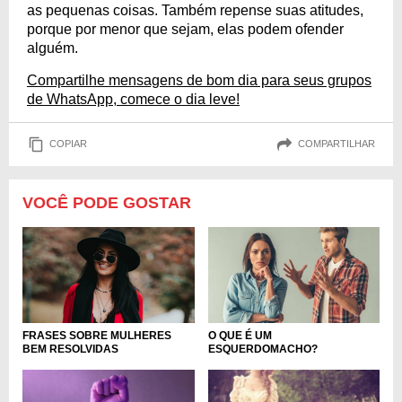
as pequenas coisas. Também repense suas atitudes,
porque por menor que sejam, elas podem ofender
alguém.
Compartilhe mensagens de bom dia para seus grupos
de WhatsApp, comece o dia leve!
COPIAR
COMPARTILHAR
VOCÊ PODE GOSTAR
FRASES SOBRE MULHERES
O QUE É UM
BEM RESOLVIDAS
ESQUERDOMACHO?