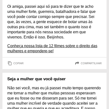
Oi amiga, passei aqui só para te dizer que te acho
uma mulher forte, guerreira, batalhadora e falar que
você pode contar comigo sempre que precisar. Sei
que, às vezes, a gente esquece de botar umas às
outras pra cima, mas sei também o quanto isso é
importante para nós nessa sociedade em que
vivemos. Então é isso. Beijinhos.
Conheça nossa lista de 12 filmes sobre o direito das
mulheres e empondere-se!
COPIAR
COMPARTILHAR
Seja a mulher que você quiser
Não sei você, mas eu já passei muito tempo querendo
me tornar a mulher que muitas pessoas esperavam
que eu fosse ou me disseram para ser. Só me tornei
uma mulher incrível de verdade quando aceitei ser a
mulher que eu queria e que eu acreditava. E passo