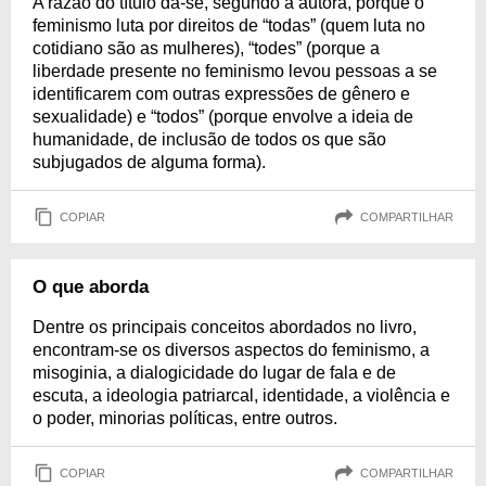
A razão do título dá-se, segundo a autora, porque o
feminismo luta por direitos de “todas” (quem luta no
cotidiano são as mulheres), “todes” (porque a
liberdade presente no feminismo levou pessoas a se
identificarem com outras expressões de gênero e
sexualidade) e “todos” (porque envolve a ideia de
humanidade, de inclusão de todos os que são
subjugados de alguma forma).
COPIAR
COMPARTILHAR
O que aborda
Dentre os principais conceitos abordados no livro,
encontram-se os diversos aspectos do feminismo, a
misoginia, a dialogicidade do lugar de fala e de
escuta, a ideologia patriarcal, identidade, a violência e
o poder, minorias políticas, entre outros.
COPIAR
COMPARTILHAR