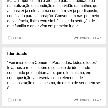
Marcia Tiburi chama a atenção para a crueldade da
naturalização da condição de servidão da mulher, que
ao nascer já colocam-na como um ser já predisposto,
codificado para tal posição. Convencem-nas por meio
da violência, física e/ou simbólica, e da sedução de
que família e amor vêm em primeiro lugar.
COPIAR
COMPARTILHAR
Identidade
“Feminismo em Comum – Para todas, todes e todos”
leva-nos a refletir sobre o conceito de identidade
construído pelo patriarcado, que o feminismo, em
contraposição, apresenta como elemento de
desconstrução de si mesmo, do direito de ser quem se
é.
COPIAR
COMPARTILHAR