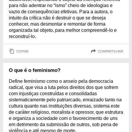
para não adentrar no “ismo” cheio de ideologias e
vazio de consequências efetivas. Para a autora, o
intuito da crítica não é destruir o que se deseja
conhecer, mas desmontar e remontar de forma
organizada tal objeto, para melhor compreendê-lo e
reconstruí-lo.
COPIAR
COMPARTILHAR
O que é o feminismo?
Define feminismo como o anseio pela democracia
radical, que visa a luta pelos direitos dos que sofrem
com injustiças construídas e consolidadas
sistematicamente pelo patriarcado, enraizado tanto na
cultura quanto nas instituições diversas, sistema este
de caráter religioso, moralista e opressor, que estrutura
e organiza a sociedade com o favorecimento de uns
em detrimento da submissão de outros, sob pena de
violência e até mesmo de morte.